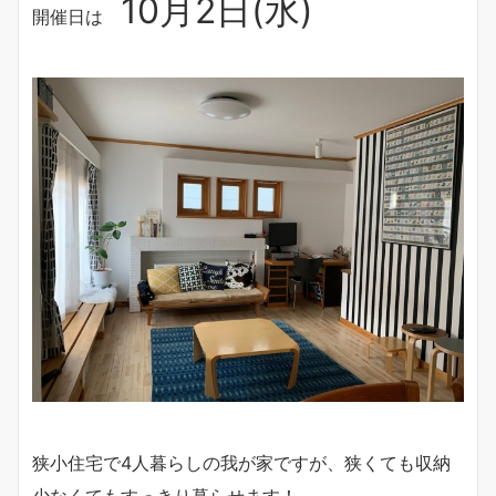
10月2日(水)
開催日は
狭小住宅で4人暮らしの我が家ですが、狭くても収納
少なくてもすっきり暮らせます！