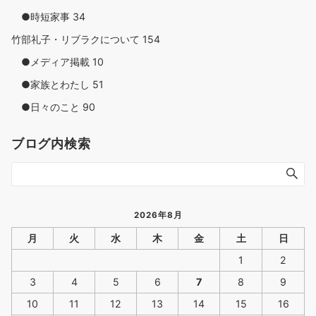
●時短家事
34
竹部礼子・リブラクについて
154
●メディア掲載
10
●家族とわたし
51
●日々のこと
90
ブログ内検索
2026年8月
月
火
水
木
金
土
日
1
2
3
4
5
6
7
8
9
10
11
12
13
14
15
16