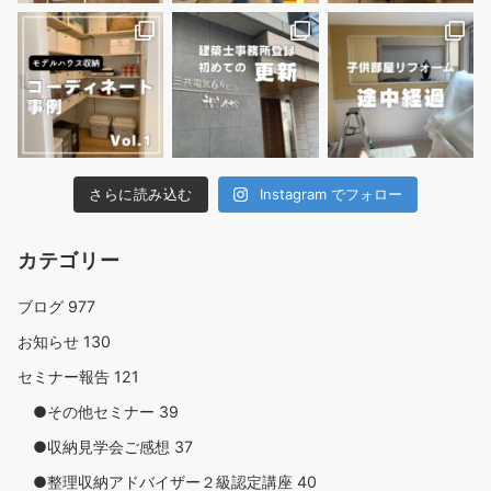
さらに読み込む
Instagram でフォロー
カテゴリー
ブログ
977
お知らせ
130
セミナー報告
121
●その他セミナー
39
●収納見学会ご感想
37
●整理収納アドバイザー２級認定講座
40