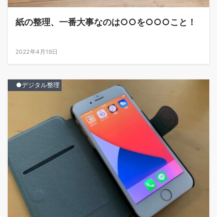
紙の整理、一番大事なのは○○を○○○こと！
2022年4月19日
●デジタル整理