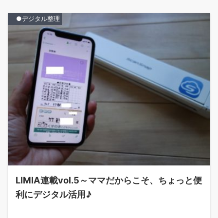
●デジタル整理
LIMIA連載vol.5～ママだからこそ、ちょっと便
利にデジタル活用♪