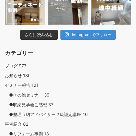
さらに読み込む
Instagram でフォロー
カテゴリー
ブログ
977
お知らせ
130
セミナー報告
121
●その他セミナー
39
●収納見学会ご感想
37
●整理収納アドバイザー２級認定講座
40
事例紹介
82
●リフォーム事例
13