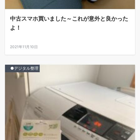
中古スマホ買いました～これが意外と良かった
よ！
2021年11月10日
●デジタル整理