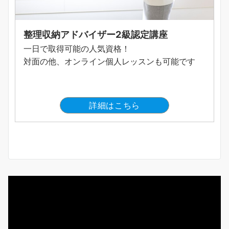
整理収納アドバイザー2級認定講座
一日で取得可能の人気資格！
対面の他、オンライン個人レッスンも可能です
詳細はこちら
動
画
プ
レ
ー