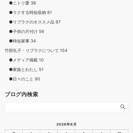
●ニトリ愛
38
●ラクする時短収納
81
●リブラクのオススメ品
97
●子供の片付け
56
●時短家事
34
竹部礼子・リブラクについて
154
●メディア掲載
10
●家族とわたし
51
●日々のこと
90
ブログ内検索
2026年8月