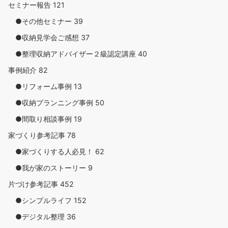
セミナー報告
121
●その他セミナー
39
●収納見学会ご感想
37
●整理収納アドバイザー２級認定講座
40
事例紹介
82
●リフォーム事例
13
●収納プランニング事例
50
●間取り相談事例
19
家づくり参考記事
78
●家づくりする人必見！
62
●我が家のストーリー
9
片づけ参考記事
452
●シンプルライフ
152
●デジタル整理
36