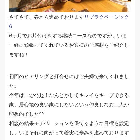
さてさて、春から進めております
リブラクベーシック
6
6ヶ月でお片付けをする継続コースなのですが、いま
一緒に頑張ってくれているお客様のご感想をご紹介し
ますね！
初回のヒアリングと打合せにはご夫婦で来てくれまし
た。
今年は一念発起！なんとかしてキレイをキープできる
家、居心地の良い家にしたいという仲良しなお二人が
印象的でした^^
相談の結果モチベーションを保てるような目標も設定
し、いまそれに向かって着実に歩みを進めております