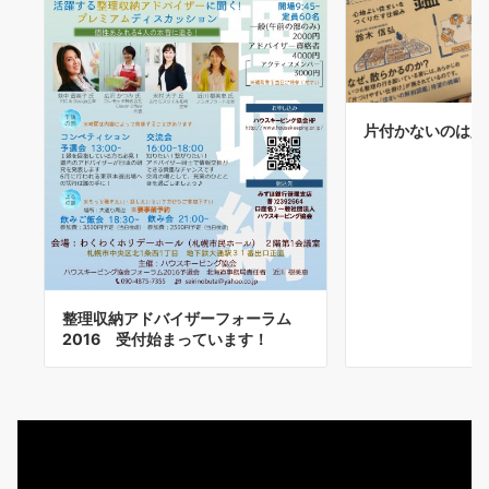
片付かないのは人
整理収納アドバイザーフォーラム
2016 受付始まっています！
動
画
プ