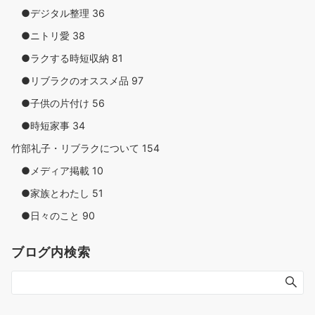
●デジタル整理
36
●ニトリ愛
38
●ラクする時短収納
81
●リブラクのオススメ品
97
●子供の片付け
56
●時短家事
34
竹部礼子・リブラクについて
154
●メディア掲載
10
●家族とわたし
51
●日々のこと
90
ブログ内検索