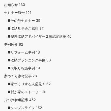
お知らせ
130
セミナー報告
121
●その他セミナー
39
●収納見学会ご感想
37
●整理収納アドバイザー２級認定講座
40
事例紹介
82
●リフォーム事例
13
●収納プランニング事例
50
●間取り相談事例
19
家づくり参考記事
78
●家づくりする人必見！
62
●我が家のストーリー
9
片づけ参考記事
452
●シンプルライフ
152