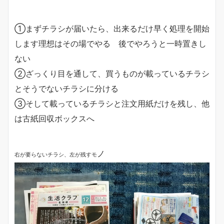
①まずチラシが届いたら、出来るだけ早く処理を開始
します理想はその場でやる 後でやろうと一時置きし
ない
②ざっくり目を通して、買うものが載っているチラシ
とそうでないチラシに分ける
③そして載っているチラシと注文用紙だけを残し、他
は古紙回収ボックスへ
ノ
右が要らないチラシ、左が残すモ