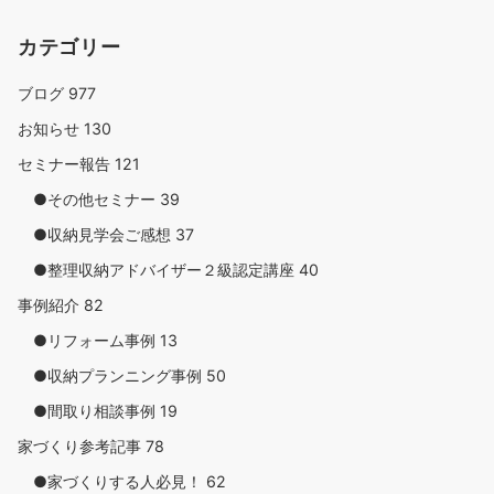
カテゴリー
ブログ
977
お知らせ
130
セミナー報告
121
●その他セミナー
39
●収納見学会ご感想
37
●整理収納アドバイザー２級認定講座
40
事例紹介
82
●リフォーム事例
13
●収納プランニング事例
50
●間取り相談事例
19
家づくり参考記事
78
●家づくりする人必見！
62