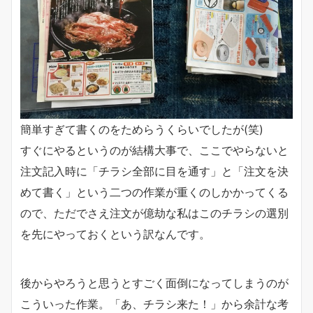
簡単すぎて書くのをためらうくらいでしたが(笑)
すぐにやるというのが結構大事で、ここでやらないと
注文記入時に「チラシ全部に目を通す」と「注文を決
めて書く」という二つの作業が重くのしかかってくる
ので、ただでさえ注文が億劫な私はこのチラシの選別
を先にやっておくという訳なんです。
後からやろうと思うとすごく面倒になってしまうのが
こういった作業。「あ、チラシ来た！」から余計な考