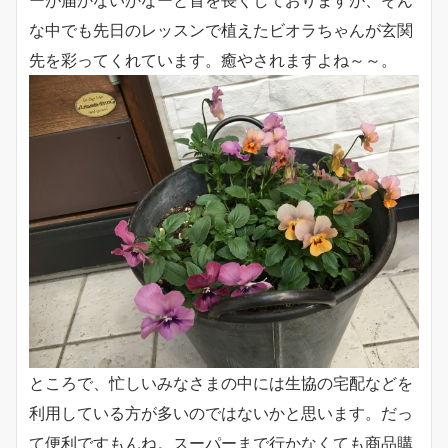
ーが届かないかなーと首を長くしておりますが、そん
な中でも先日のレッスンで植えたビオラちゃんが玄関
先を彩ってくれています。癒やされますよね～～。
ところで、忙しいみなさまの中には生協の宅配などを
利用している方が多いのではないかと思います。だっ
て便利ですもんね。スーパーまで行かなくても商品購