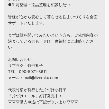
●生前整理・遺品整理を相談したい
皆様が心から安心して暮らせる住まいづくりを全面
サポートいたします。
まずは話を聞いてみたいという方も、ご依頼内容が
決まっている方も、ぜひ一度気軽にご連絡くださ
い！
お問い合わせ
リブラク 竹部礼子
TEL：090-5071-8611
メール：mail@liveraku.com
代表竹部が発行した片づけ小冊子
「片づけエール」好評発売中！
▽▽▽購入申込は下記ボタンより▽▽▽