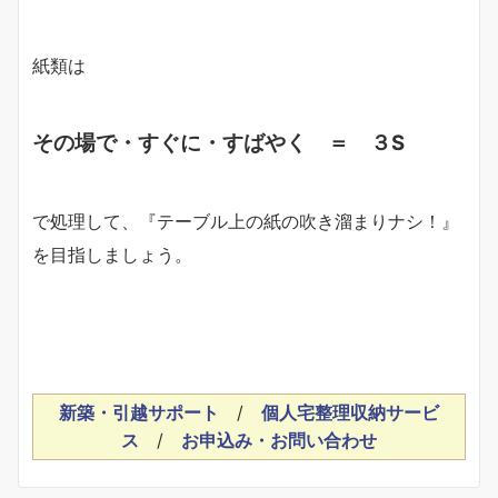
紙類は
その場で・すぐに・すばやく ＝ ３S
で処理して、『テーブル上の紙の吹き溜まりナシ！』
を目指しましょう。
新築・引越サポート
/
個人宅整理収納サービ
ス
/
お申込み・お問い合わせ