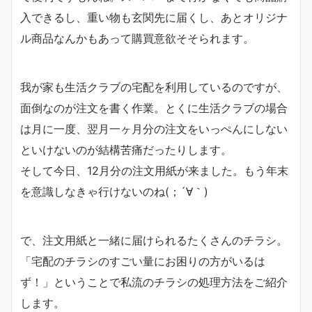
入できるし、重い物も玄関先に届くし、あとオリジナ
ル商品なんかもあって購買意欲そそられます。
我が家も生活クラブの宅配を利用しているのですが、
面倒なのが注文を書く作業。とくに生活クラブの場合
は月に一度、翌月一ヶ月分の注文をいっぺんにしない
といけないのが結構苦痛だったりします。
そして今日、12月分の注文用紙が来ました。もう年末
を意識しなきゃ行けないのね(；´∀｀)
で、注文用紙と一緒に届けられるたくさんのチラシ。
「宅配のチラシのすごい量にお困りの方がいるは
ず！」ということで私流のチラシの処理方法をご紹介
します。