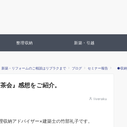
整理収納
新築・引越
・新築・リフォームのご相談はリブラクまで
ブログ
セミナー報告
●収納
茶会』感想をご紹介。
liveraku
理収納アドバイザー×建築士の竹部礼子です。