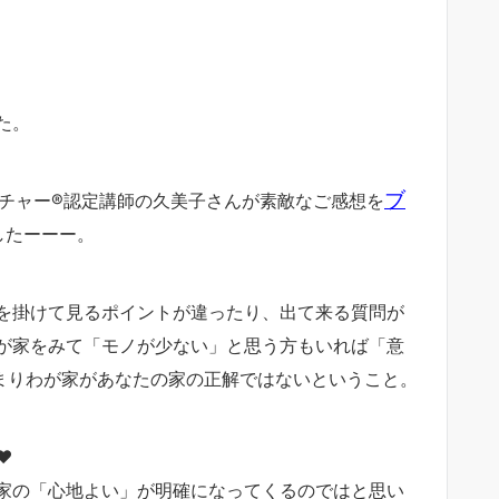
た。
ブ
チャー®︎認定講師の久美子さんが素敵なご感想を
したーーー。
を掛けて見るポイントが違ったり、出て来る質問が
が家をみて「モノが少ない」と思う方もいれば「意
つまりわが家があなたの家の正解ではないということ。
♥
家の「心地よい」が明確になってくるのではと思い