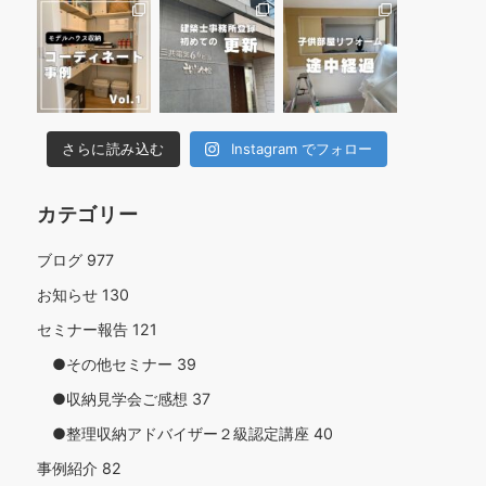
さらに読み込む
Instagram でフォロー
カテゴリー
ブログ
977
お知らせ
130
セミナー報告
121
●その他セミナー
39
●収納見学会ご感想
37
●整理収納アドバイザー２級認定講座
40
事例紹介
82