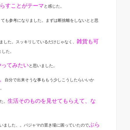
らすことがテーマ
と感じた。
とても参考になりました。まずは断捨離をしないとと思
雑貨も可
ました。スッキリしているだけじゃなく、
ました。
やってみたい
と思いました。
。
自分で出来そうな事ももう少しこうしたらいいか
。
生活そのものを見せてもらえて、な
た。
ぶら
いました、。パジャマの置き場に困っていたので