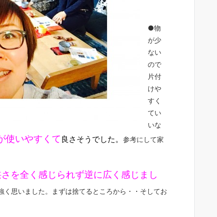
●物
が少
ない
ので
片付
けや
すく
てい
いな
が使いやすくて
良さそうでした。
参考にして家
狭さを全く感じられず逆に広く感じまし
強く思いました。まずは捨てるところから・・そしてお