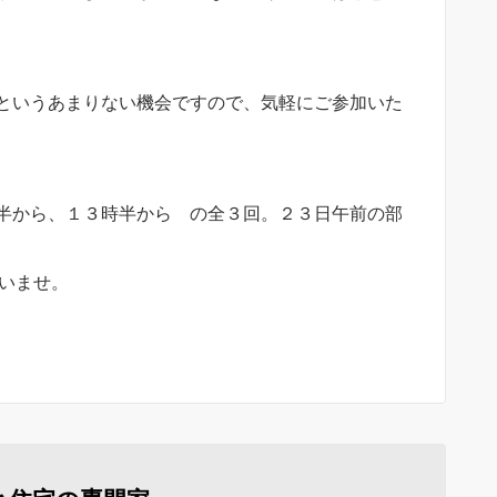
というあまりない機会ですので、気軽にご参加いた
半から、１３時半から の全３回。２３日午前の部
いませ。