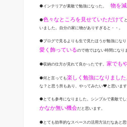
物を減
●インテリアが素敵で勉強になった。
色々なところを見せていただけて
●
いました。自分の家に物がありすぎると・・。
●ブログで見るよりも生で見たほうが勉強になり
愛く飾っている
ので他ではない時間になり
家でも
●収納の仕方が見れて良かったです。
楽しく勉強になりました
●何と言っても
な？と思う所もあり、やってみたい♥と思います
●とても参考になりました。シンプルで素敵でし
かなか無い機会
だと思います。
●とても効率的なスペースの活用方法だなあと思