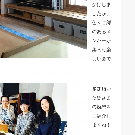
かけしま
したが、
色々ご縁
のあるメ
ンバーが
集まり楽
しい会で
参加頂い
た皆さま
の感想を
ご紹介し
ますね！