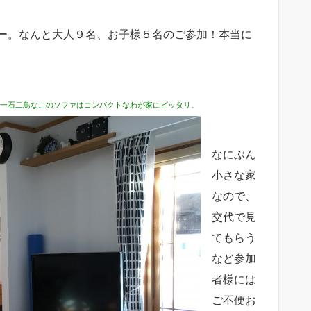
ー。なんと大人９名、お子様５名のご参加！本当に
に。一石二鳥なこのソファはコンパクトなわが家にピッタリ。
なにぶん
小さな家
なので、
交代で見
てもらう
など参加
者様には
ご不便お