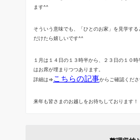
ます^^
そういう意味でも、「ひとのお家」を見学する
だけたら嬉しいです^^
１月は１４日の１３時半から、２３日の１０時
はお席が埋まりつつあります。
こちらの記事
詳細は⇒
からご確認くださ
来年も皆さまのお越しをお待ちしております！