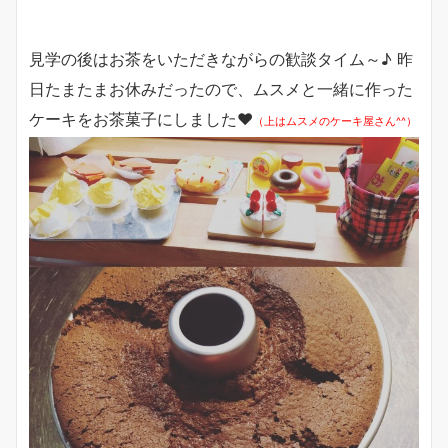
見学の後はお茶をいただきながらの歓談タイム～♪ 昨
日たまたまお休みだったので、ムスメと一緒に作った
ケーキをお茶菓子にしました❤
（上はムスメのケーキ屋さん^^）