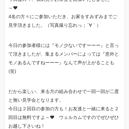
～❤
4名の方々にご参加いただき、お家をすみずみまでご
見学頂きました。（写真撮り忘れっ；´∀｀）
今日の参加者様には『モノ少ないですーーー』と言っ
て頂きましたが、集まるメンバーによっては『意外と
モノあるんですねーーー』なんて声が上がることも
(笑)
だから楽しい、来る方の組み合わせで一回一回が二度
と無い見学会となります。
今日は２回目の参加の方も！お友達と一緒に来ると２
回目は無料ですよ～❤ ウェルカムですのでぜひぜひ
お越し下さいね！