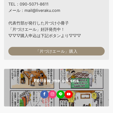
TEL：090-5071-8611
メール：mail@liveraku.com
代表竹部が発行した片づけ小冊子
「片づけエール」好評発売中！
▽▽▽購入申込は下記ボタンより▽▽▽
「片づけエール」購入
Follow me on sns