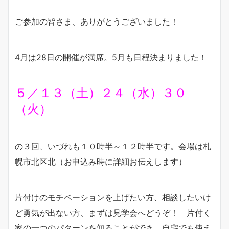
ご参加の皆さま、ありがとうございました！
4月は28日の開催が満席。5月も日程決まりました！
５／１３（土）２４（水）３０
（火）
の３回、いづれも１０時半～１２時半です。会場は札
幌市北区北（お申込み時に詳細お伝えします）
片付けのモチベーションを上げたい方、相談したいけ
ど勇気が出ない方、まずは見学会へどうぞ！ 片付く
家の一つのパターンを知ることができ、自宅でも使え