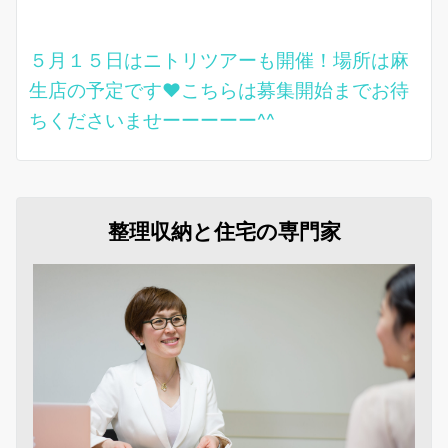
５月１５日はニトリツアーも開催！場所は麻
生店の予定です❤こちらは募集開始までお待
ちくださいませーーーーー^^
整理収納と住宅の専門家