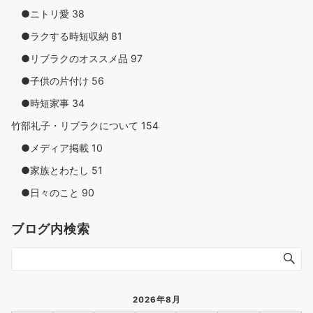
●ニトリ愛
38
●ラクする時短収納
81
●リブラクのオススメ品
97
●子供の片付け
56
●時短家事
34
竹部礼子・リブラクについて
154
●メディア掲載
10
●家族とわたし
51
●日々のこと
90
ブログ内検索
2026年8月