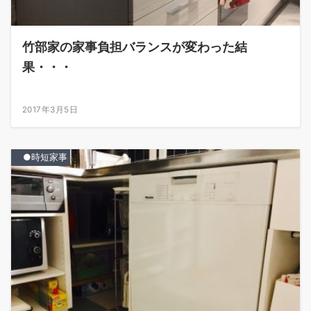
竹部家の家事負担バランスが変わった結
果・・・
2017年3月5日
●時短家事