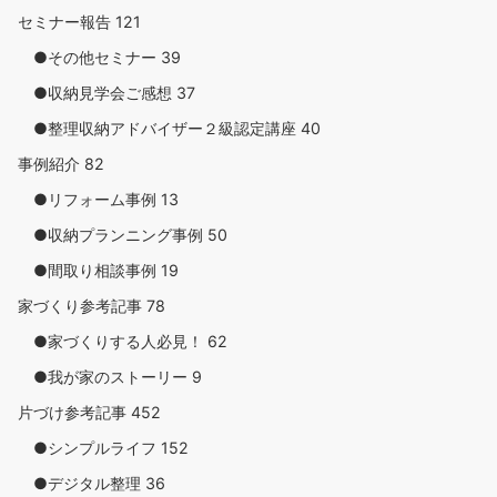
セミナー報告
121
●その他セミナー
39
●収納見学会ご感想
37
●整理収納アドバイザー２級認定講座
40
事例紹介
82
●リフォーム事例
13
●収納プランニング事例
50
●間取り相談事例
19
家づくり参考記事
78
●家づくりする人必見！
62
●我が家のストーリー
9
片づけ参考記事
452
●シンプルライフ
152
●デジタル整理
36