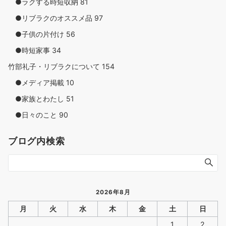
●ラクする時短収納
81
●リブラクのオススメ品
97
●子供の片付け
56
●時短家事
34
竹部礼子・リブラクについて
154
●メディア掲載
10
●家族とわたし
51
●日々のこと
90
ブログ内検索
2026年8月
月
火
水
木
金
土
日
1
2