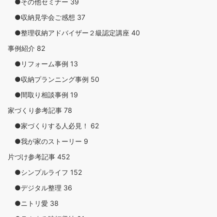
●その他セミナー
39
●収納見学会ご感想
37
●整理収納アドバイザー２級認定講座
40
事例紹介
82
●リフォーム事例
13
●収納プランニング事例
50
●間取り相談事例
19
家づくり参考記事
78
●家づくりする人必見！
62
●我が家のストーリー
9
片づけ参考記事
452
●シンプルライフ
152
●デジタル整理
36
●ニトリ愛
38