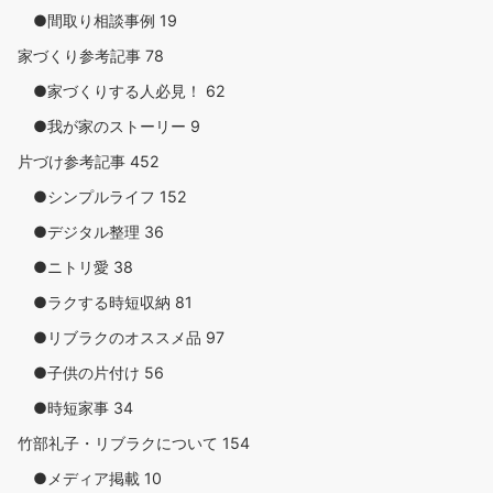
●間取り相談事例
19
家づくり参考記事
78
●家づくりする人必見！
62
●我が家のストーリー
9
片づけ参考記事
452
●シンプルライフ
152
●デジタル整理
36
●ニトリ愛
38
●ラクする時短収納
81
●リブラクのオススメ品
97
●子供の片付け
56
●時短家事
34
竹部礼子・リブラクについて
154
●メディア掲載
10