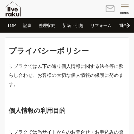
menu
TOP
記事
整理収納
新築・引越
リフォーム
問合せ
プライバシーポリシー
リブラクでは以下の通り個人情報に関する法令等に照
らし合わせ、お客様の大切な個人情報の保護に努めま
す。
個人情報の利用目的
リブラクでは当サイトからのお問合せ・お申込みの際