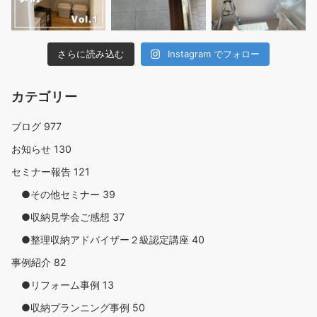
さらに読み込む
Instagram でフォロー
カテゴリー
ブログ
977
お知らせ
130
セミナー報告
121
●その他セミナー
39
●収納見学会ご感想
37
●整理収納アドバイザー２級認定講座
40
事例紹介
82
●リフォーム事例
13
●収納プランニング事例
50