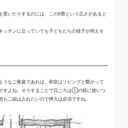
を置いたりするのには、この6畳という広さがあると
キッチンに立っていても子どもたちの様子が伺えそ
ようなご家庭であれば、和室はリビングと繋がって
ですよね。そうすることで日ごろは①の様に使いつ
団も二組は入れたいので押入は必須ですね。