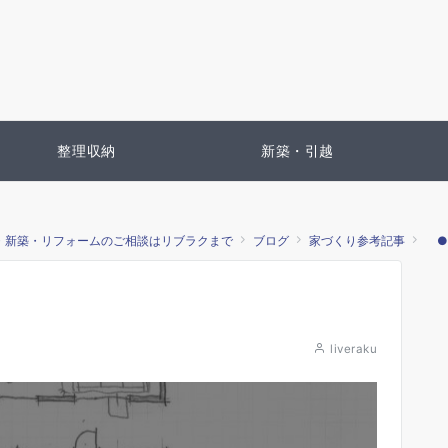
整理収納
新築・引越
・新築・リフォームのご相談はリブラクまで
ブログ
家づくり参考記事
●
liveraku