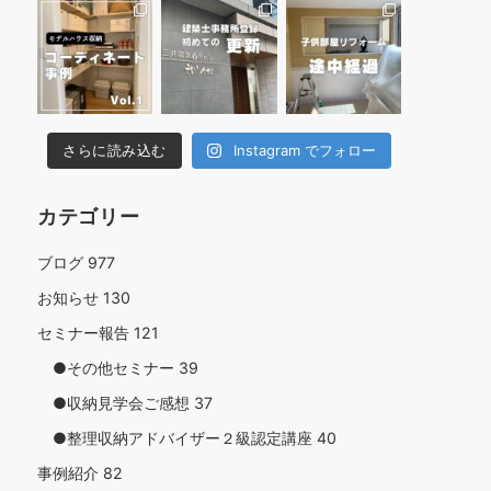
さらに読み込む
Instagram でフォロー
カテゴリー
ブログ
977
お知らせ
130
セミナー報告
121
●その他セミナー
39
●収納見学会ご感想
37
●整理収納アドバイザー２級認定講座
40
事例紹介
82