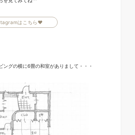
を見てみてね^^
tagramはこちら♥
ビングの横に6畳の和室がありまして・・・