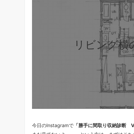
リビング横
今日のInstagramで
「勝手に間取り収納診断 VO