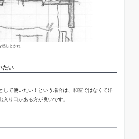
な感じとかね
いたい
として使いたい！という場合は、和室ではなくて洋
出入り口がある方が良いです。