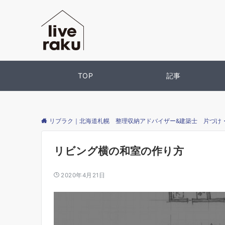
TOP
記事
リブラク｜北海道札幌 整理収納アドバイザー&建築士 片づけ
リビング横の和室の作り方
2020年4月21日