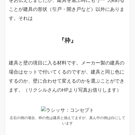
をお伝えしましたが、建具を選ぶ時にもう一つ決める
ことが建具の形状（引戸・開き戸など）以外にありま
す。それは
『枠』
建具と壁の境目に入る材料です。メーカー製の建具の
場合はセットで付いてくるのですが、建具と同じ色に
するのか、壁に合わせて変えるのかを選ぶことができ
ます。（リクシルさんのHPより写真お借りします）
左右の例の場合、枠の色は建具と揃えてますが、真ん中の例は白にして
います