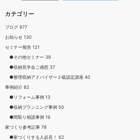
カテゴリー
ブログ
977
お知らせ
130
セミナー報告
121
●その他セミナー
39
●収納見学会ご感想
37
●整理収納アドバイザー２級認定講座
40
事例紹介
82
●リフォーム事例
13
●収納プランニング事例
50
●間取り相談事例
19
家づくり参考記事
78
●家づくりする人必見！
62