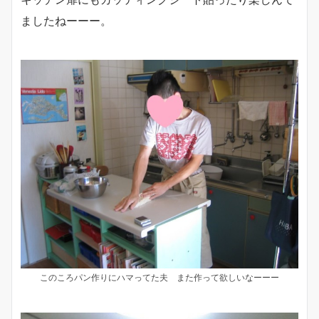
ましたねーーー。
このころパン作りにハマってた夫 また作って欲しいなーーー