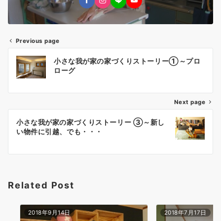
Previous page
投
小さな我が家の家づくりストーリー①～プロ
稿
ローグ
ナ
Next page
ビ
ゲ
小さな我が家の家づくりストーリー ③～新し
い物件に引越、でも・・・
ー
シ
ョ
Related Post
ン
2018年9月14日
2018年7月17日