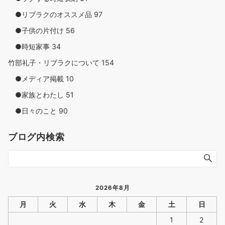
●リブラクのオススメ品
97
●子供の片付け
56
●時短家事
34
竹部礼子・リブラクについて
154
●メディア掲載
10
●家族とわたし
51
●日々のこと
90
ブログ内検索
2026年8月
月
火
水
木
金
土
日
1
2