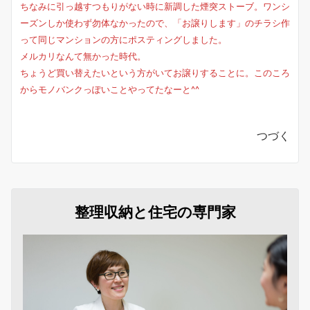
ちなみに引っ越すつもりがない時に新調した煙突ストーブ。ワンシ
ーズンしか使わず勿体なかったので、「お譲りします」のチラシ作
って同じマンションの方にポスティングしました。
メルカリなんて無かった時代。
ちょうど買い替えたいという方がいてお譲りすることに。このころ
からモノバンクっぽいことやってたなーと^^
つづく
整理収納と住宅の専門家