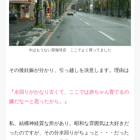
今はもうない昴珈琲店 ここでよく買ってました
その後妊娠が分かり、引っ越しを決意します。理由は
『水回りがかなり古くて、ここでは赤ちゃん育てるの
嫌だなーと思ったから。』
私、結構神経質な所があり。昭和な雰囲気は大好きだ
ったのですが、その分水回りがちょっと・・・だった