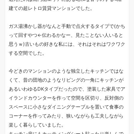
建ての超レトロ賃貸マンションでした。
ガス湯沸かし器がなんと手動で点火するタイプで(かち
って回すやつ←伝わるかなー、見たことない人いると
思うｗ)古いもの好きな私には、それはそれはワクワク
する空間でした。
今どきのマンションのような独立したキッチンではな
くて、昔の団地のようなリビングの一角にキッチンが
あるいわゆるDKタイプだったので、塗装した家具でア
イランドカウンターを作って空間を区切り、反対側の
スペースに小さなダイニングテーブルを置いて食事の
コーナーを作ってみたり、狭いながらも工夫しながら
楽しく暮らしていました。
キッチン扉にもカッティングシート貼ったり楽しんで