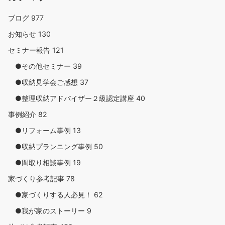
ブログ
977
お知らせ
130
セミナー報告
121
●その他セミナー
39
●収納見学会ご感想
37
●整理収納アドバイザー２級認定講座
40
事例紹介
82
●リフォーム事例
13
●収納プランニング事例
50
●間取り相談事例
19
家づくり参考記事
78
●家づくりする人必見！
62
●我が家のストーリー
9