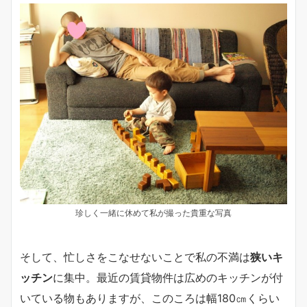
珍しく一緒に休めて私が撮った貴重な写真
そして、忙しさをこなせないことで私の不満は
狭いキ
ッチン
に集中。最近の賃貸物件は広めのキッチンが付
いている物もありますが、このころは幅180㎝くらい