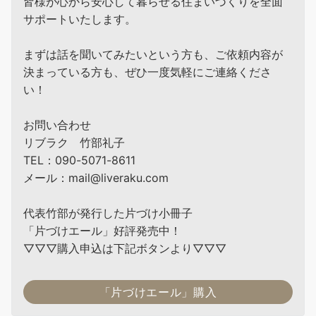
皆様が心から安心して暮らせる住まいづくりを全面
サポートいたします。
まずは話を聞いてみたいという方も、ご依頼内容が
決まっている方も、ぜひ一度気軽にご連絡くださ
い！
お問い合わせ
リブラク 竹部礼子
TEL：090-5071-8611
メール：mail@liveraku.com
代表竹部が発行した片づけ小冊子
「片づけエール」好評発売中！
▽▽▽購入申込は下記ボタンより▽▽▽
「片づけエール」購入