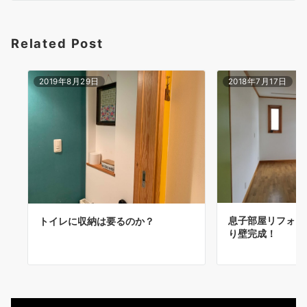
シ
ョ
Related Post
ン
2019年8月29日
2018年7月17日
息子部屋リフォー
トイレに収納は要るのか？
り壁完成！
動