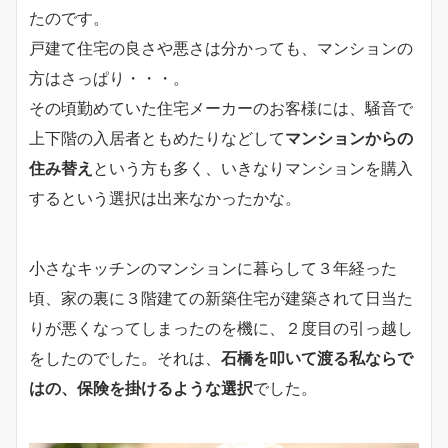
たのです。
戸建て住宅の良さや悪さは分かっても、マンションの
方はさっぱり・・・。
その頃勤めていた住宅メーカーのお客様には、騒音で
上下階の入居者ともめたりなどして
マンションからの
住み替え
という方も多く、いきなりマンションを購入
するという選択は出来なかったかな。
小さなキッチンのマンションに暮らして３年経った
頃、家の裏に３階建ての新築住宅が建築されて日当た
りが悪くなってしまったのを機に、２度目の引っ越し
をしたのでした。それは、
石橋を叩いて渡る私ならで
はの、保険を掛けるような選択
でした。