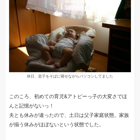
休日、息子をそばに寝せながらパソコンしてました
このころ、初めての育児&アトピーっ子の大変さでほ
んと記憶がないっ！
夫とも休みが違ったので、土日は父子家庭状態。家族
が揃う休みがほぼないという状態でした。