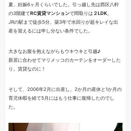
夏、妊娠6ヶ月くらいでした。引っ越し先は西区八軒
の3階建て
RC賃貸マンション
で間取りは
２LDK
。
JRの駅まで徒歩5分、築3年で水回りが超キレイな出
産を迎えるには申し分ない条件でした。
大きなお腹を抱えながらもウキウキと引越♪
新居に合わせてマリメッコのカーテンをオーダーした
り。賃貸なのに！
そして、2006年2月に出産し、2か月の産休と1か月の
育児休暇を経て5月にはもう仕事に復帰したのでし
た。