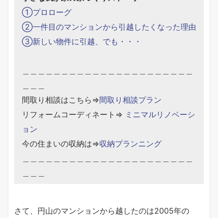
①プロローグ
②一件目のマンションから引越したくなった理由
③新しい物件に引越、でも・・・
＿＿＿＿＿＿＿＿＿＿＿＿＿＿＿＿＿＿＿＿＿＿
＿＿＿
間取り相談はこちら⇒
間取り相談プラン
リフォームコーディネート⇒
ミニマルリノベーシ
ョン
今の住まいの収納は⇒
収納プランニング
＿＿＿＿＿＿＿＿＿＿＿＿＿＿＿＿＿＿＿＿＿＿
＿＿＿
さて、円山のマンションから越したのは2005年の