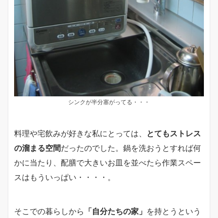
シンクが半分塞がってる・・・
料理や宅飲みが好きな私にとっては、
とてもストレス
の溜まる空間
だったのでした。鍋を洗おうとすれば何
かに当たり、配膳で大きいお皿を並べたら作業スペー
スはもういっぱい・・・・。
そこでの暮らしから
「自分たちの家」
を持とうという