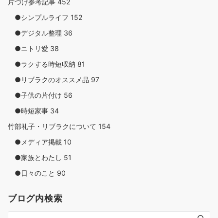
片づけ参考記事
452
●シンプルライフ
152
●デジタル整理
36
●ニトリ愛
38
●ラクする時短収納
81
●リブラクのオススメ品
97
●子供の片付け
56
●時短家事
34
竹部礼子・リブラクについて
154
●メディア掲載
10
●家族とわたし
51
●日々のこと
90
ブログ内検索