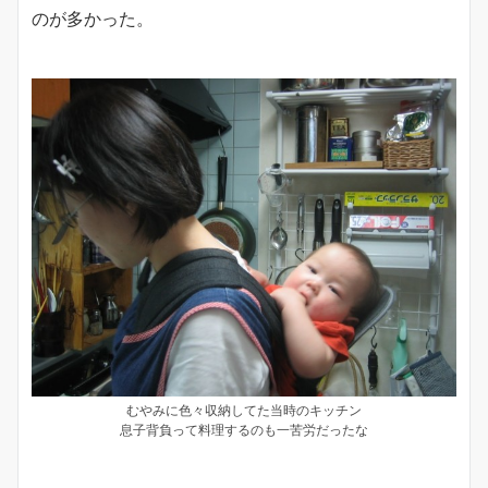
のが多かった。
むやみに色々収納してた当時のキッチン
息子背負って料理するのも一苦労だったな