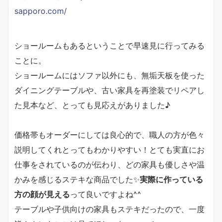
sapporo.com/
ショールームもあるということで早速見に行ってみる
ことに。
ショールームにはソファ以外にも、無垢天板を使った
ダイニングテーブルや、古い家具を再塗装でリペアし
た見本など、とっても見応えがありました♪
価格帯もオーダーにしては良心的で、職人の方が色々
説明してくれとってもわかりやすい！とても実直にお
仕事をされているのが伝わり、どの家具も優しさや温
かみを感じるステキな商品でした✨
実際に作っている
方の顔が見える
って良いですよね^^
テーブルや子供向けの家具もステキだったので、一度