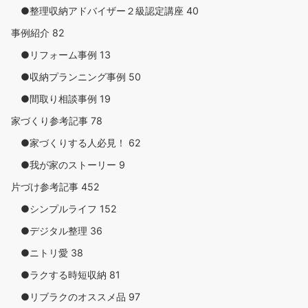
●整理収納アドバイザー２級認定講座
40
事例紹介
82
●リフォーム事例
13
●収納プランニング事例
50
●間取り相談事例
19
家づくり参考記事
78
●家づくりする人必見！
62
●我が家のストーリー
9
片づけ参考記事
452
●シンプルライフ
152
●デジタル整理
36
●ニトリ愛
38
●ラクする時短収納
81
●リブラクのオススメ品
97