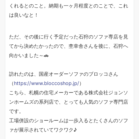
くれるとのこと。納期も一ヶ月程度とのことで、これ
は良いなと！
ただ、その後に行く予定だった石狩のソファ専店を見
てから決めたかったので、杢幸舎さんを後に、石狩へ
向かいました～🚗
訪れたのは、国産オーダーソファのブロッコさん
（
https://www.bloccoshop.jp/
）
こちら、札幌の住宅メーカーである株式会社ジョンソ
ンホームズの系列店で、とっても人気のソファ専門店
です。
工場併設のショールームは一歩入るとたくさんのソフ
ァが展示されていてワクワク♪