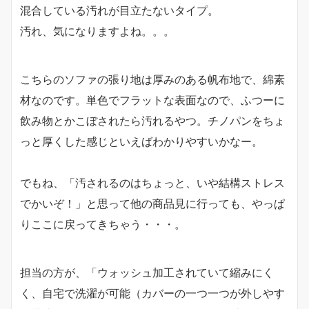
混合している汚れが目立たないタイプ。
汚れ、気になりますよね。。。
こちらのソファの張り地は厚みのある帆布地で、綿素
材なのです。単色でフラットな表面なので、ふつーに
飲み物とかこぼされたら汚れるやつ。チノパンをちょ
っと厚くした感じといえばわかりやすいかなー。
でもね、「汚されるのはちょっと、いや結構ストレス
でかいぞ！」と思って他の商品見に行っても、やっぱ
りここに戻ってきちゃう・・・。
担当の方が、「ウォッシュ加工されていて縮みにく
く、自宅で洗濯が可能（カバーの一つ一つが外しやす