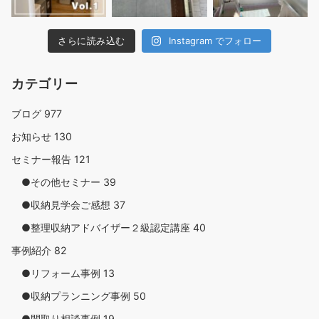
さらに読み込む
Instagram でフォロー
カテゴリー
ブログ
977
お知らせ
130
セミナー報告
121
●その他セミナー
39
●収納見学会ご感想
37
●整理収納アドバイザー２級認定講座
40
事例紹介
82
●リフォーム事例
13
●収納プランニング事例
50
●間取り相談事例
19