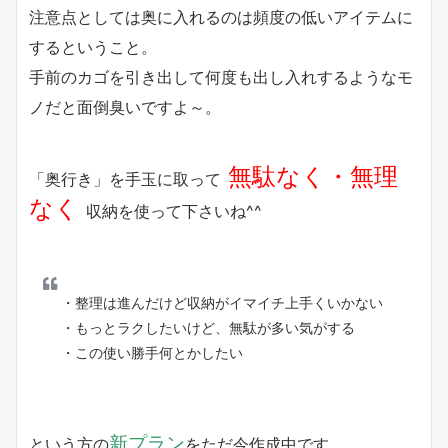
注意点としては奥に入れるのは頻度の低いアイテムに
するということ。
手前のカゴを引き出して何度も出し入れするようなモ
ノだと面倒臭いですよ～。
無駄なく・無理
「奥行き」を手玉に取って
なく
収納を使って下さいね^^
・整理は進んだけど収納がイマイチ上手くいかない
・もっとラクしたいけど、無駄が多い気がする
・この使い勝手何とかしたい
新プラン
という方の
をただ今作成中です。