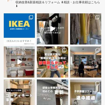
収納改善&新築相談＆リフォーム
⬇︎相談・お仕事依頼はこちら
⬇︎