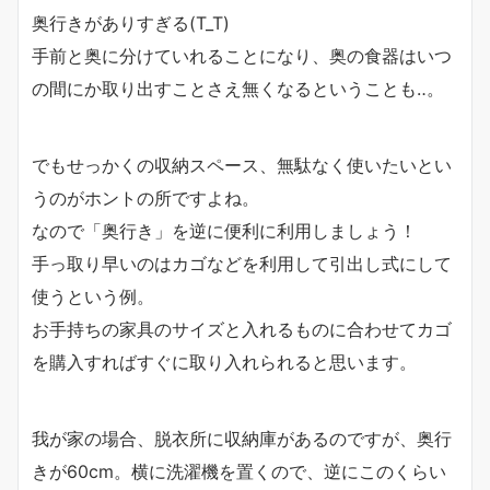
奥行きがありすぎる(T_T)
手前と奥に分けていれることになり、奥の食器はいつ
の間にか取り出すことさえ無くなるということも‥。
でもせっかくの収納スペース、無駄なく使いたいとい
うのがホントの所ですよね。
なので「奥行き」を逆に便利に利用しましょう！
手っ取り早いのはカゴなどを利用して引出し式にして
使うという例。
お手持ちの家具のサイズと入れるものに合わせてカゴ
を購入すればすぐに取り入れられると思います。
我が家の場合、脱衣所に収納庫があるのですが、奥行
きが60cm。横に洗濯機を置くので、逆にこのくらい