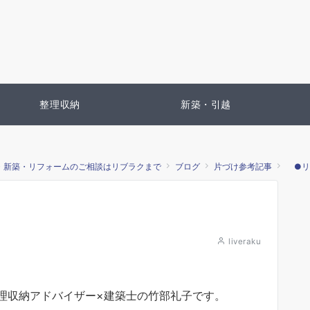
整理収納
新築・引越
・新築・リフォームのご相談はリブラクまで
ブログ
片づけ参考記事
●リ
liveraku
理収納アドバイザー×建築士の竹部礼子です。