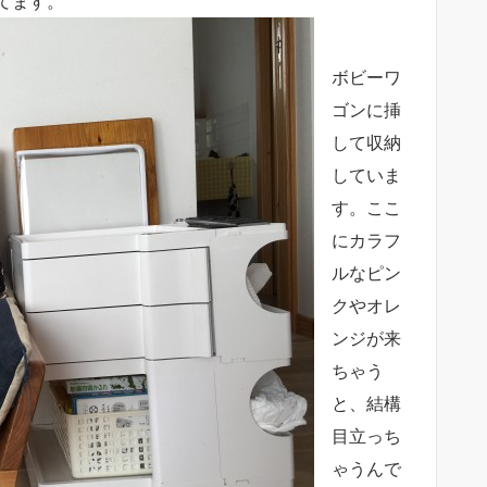
てます。
ボビーワ
ゴンに挿
して収納
していま
す。ここ
にカラフ
ルなピン
クやオレ
ンジが来
ちゃう
と、結構
目立っち
ゃうんで