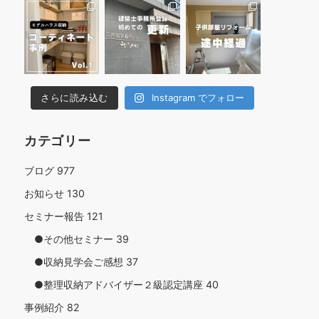
さらに読み込む
Instagram でフォロー
カテゴリー
ブログ
977
お知らせ
130
セミナー報告
121
●その他セミナー
39
●収納見学会ご感想
37
●整理収納アドバイザー２級認定講座
40
事例紹介
82