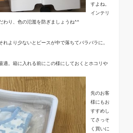
すよね。
インテリ
だわり、色の氾濫を防ぎましょうね^^
それより少ないとピースが中で落ちてバラバラに。
最適。箱に入れる前にこの様にしておくとホコリや
先のお客
様にもお
すすめし
てさっそ
く買いに