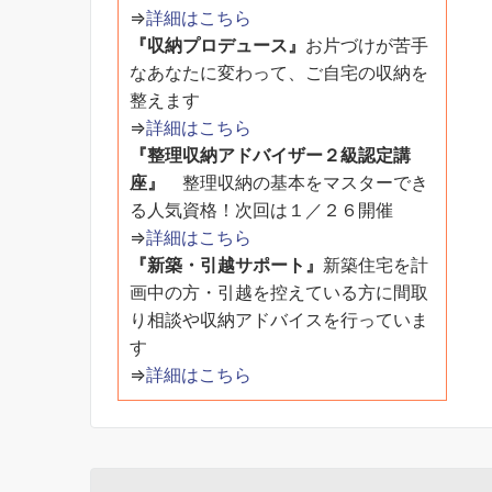
⇒
詳細はこちら
『収納プロデュース』
お片づけが苦手
なあなたに変わって、ご自宅の収納を
整えます
⇒
詳細はこちら
『整理収納アドバイザー２級認定講
座』
整理収納の基本をマスターでき
る人気資格！次回は１／２６開催
⇒
詳細はこちら
『新築・引越サポート』
新築住宅を計
画中の方・引越を控えている方に間取
り相談や収納アドバイスを行っていま
す
⇒
詳細はこちら