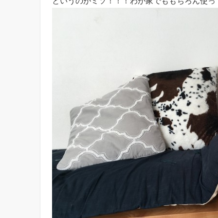
というのがミソ！！！わが家でももちろん使っ