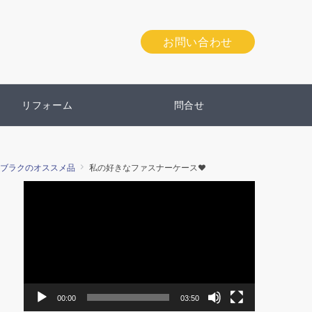
お問い合わせ
リフォーム
問合せ
ブラクのオススメ品
私の好きなファスナーケース♥
動
画
プ
レ
ー
ヤ
ー
00:00
03:50