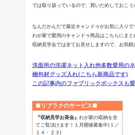
では取り扱っているので、買いだめしておこうか
なんだかんだで最近キャンドゥがお気に入りで
わが家で愛用のキャンドゥ商品はこちらにまと
収納見学会では全てお見せしますので、お気軽
洗面所の洗濯ネット入れ他多数愛用の
梱包材グッズ入れ(こちら新商品です)
この記事内のファブリックボックスも
■リブラクのサービス■
『収納見学お茶会』
わが家の収納を全
てご覧頂けます！１月開催募集中(１／
１４・２３)