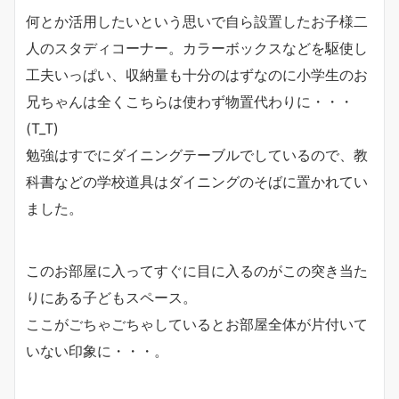
何とか活用したいという思いで自ら設置したお子様二
人のスタディコーナー。カラーボックスなどを駆使し
工夫いっぱい、収納量も十分のはずなのに小学生のお
兄ちゃんは全くこちらは使わず物置代わりに・・・
(T_T)
勉強はすでにダイニングテーブルでしているので、教
科書などの学校道具はダイニングのそばに置かれてい
ました。
このお部屋に入ってすぐに目に入るのがこの突き当た
りにある子どもスペース。
ここがごちゃごちゃしているとお部屋全体が片付いて
いない印象に・・・。