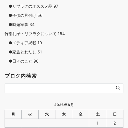
●リブラクのオススメ品
97
●子供の片付け
56
●時短家事
34
竹部礼子・リブラクについて
154
●メディア掲載
10
●家族とわたし
51
●日々のこと
90
ブログ内検索
2026年8月
月
火
水
木
金
土
日
1
2