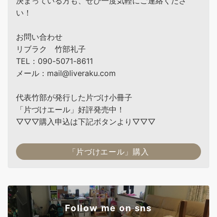
決まっている方も、ぜひ一度気軽にご連絡くださ
い！
お問い合わせ
リブラク 竹部礼子
TEL：090-5071-8611
メール：mail@liveraku.com
代表竹部が発行した片づけ小冊子
「片づけエール」好評発売中！
▽▽▽購入申込は下記ボタンより▽▽▽
「片づけエール」購入
Follow me on sns