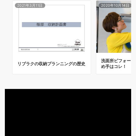
2021年3月11日
2020年10月14日
洗面所ビフォーア
リブラクの収納プランニングの歴史
め手はコレ！
動
画
プ
レ
ー
ヤ
ー