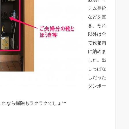
テム長靴
などを置
き、それ
以外は全
て靴箱内
に納めま
した。出
しっぱな
しだった
ダンボー
れなら掃除もラクラクでしょ^^