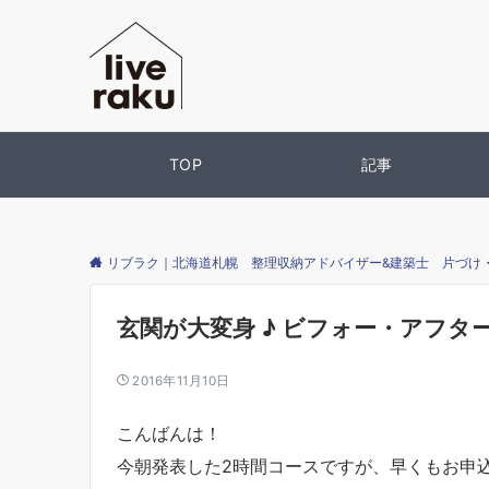
TOP
記事
リブラク｜北海道札幌 整理収納アドバイザー&建築士 片づけ
玄関が大変身 ♪ ビフォー・アフタ
2016年11月10日
こんばんは！
今朝発表した2時間コースですが、早くもお申