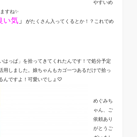
やすいめ
ますね✨
良い気
」
が
たくさん入ってくるとか！？これでめ
いはっぱ」を拾ってきてくれたんです！で処分予定
活用しました。娘ちゃんもカゴ一つあるだけで拾っ
るんですよ！可愛いでしょ♡
めぐみち
ゃん、ご
依頼あり
がとうご