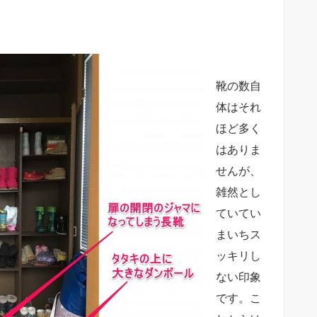
靴の数自
体はそれ
ほど多く
はありま
せんが、
雑然とし
ていてい
まいちス
ッキリし
ない印象
です。こ