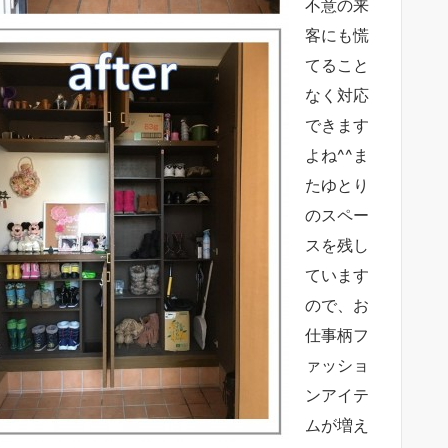
不意の来
客にも慌
てること
なく対応
できます
よね^^ま
たゆとり
のスペー
スを残し
ています
ので、お
仕事柄フ
ァッショ
ンアイテ
ムが増え