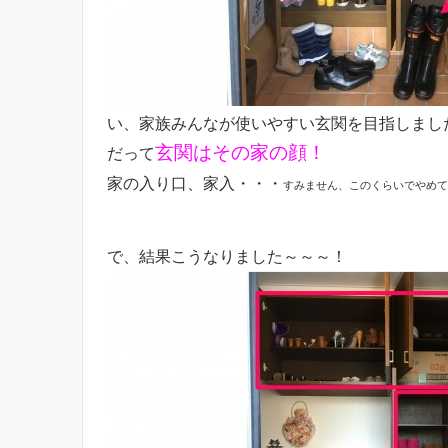
い、家族みんなが使いやすい玄関を目指しまし
玄関はその家の顔！
だって
家の入り口、家入・・・
すみません、このくらいでやめてお
で、結果こうなりました～～～！