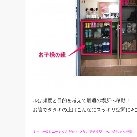
ルは頻度と目的を考えて最適の場所へ移動！
お陰でタタキの上はこんなにスッキリ空間に♪こ
ミッキー&ミニーもなんだかくつろいでそう♡ あ、娘ちゃん登場！