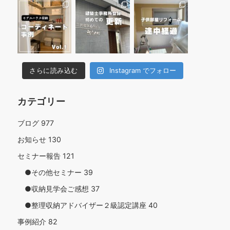
さらに読み込む
Instagram でフォロー
カテゴリー
ブログ
977
お知らせ
130
セミナー報告
121
●その他セミナー
39
●収納見学会ご感想
37
●整理収納アドバイザー２級認定講座
40
事例紹介
82