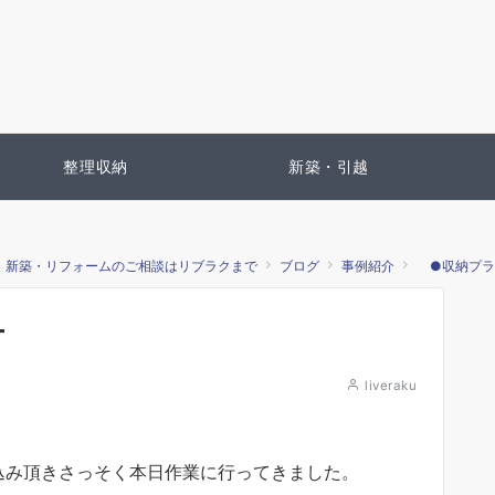
整理収納
新築・引越
・新築・リフォームのご相談はリブラクまで
ブログ
事例紹介
●収納プラ
ー
liveraku
込み頂きさっそく本日作業に行ってきました。