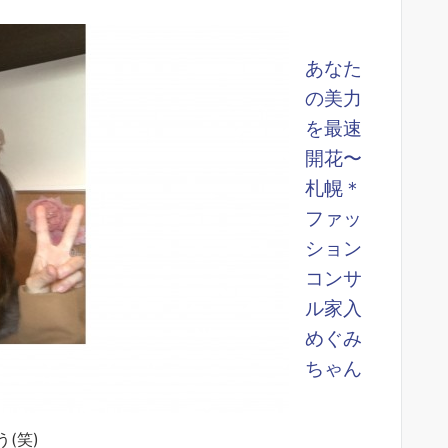
あなた
の美力
を最速
開花〜
札幌＊
ファッ
ション
コンサ
ル家入
めぐみ
ちゃん
(笑)