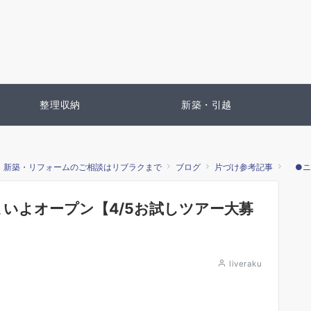
整理収納
新築・引越
・新築・リフォームのご相談はリブラクまで
ブログ
片づけ参考記事
●ニ
いよいよオープン【4/5お試しツアー大募
liveraku