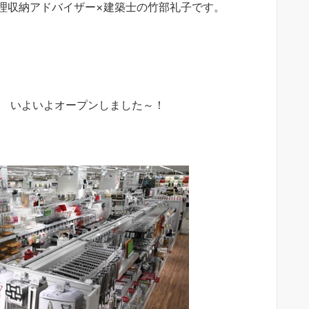
理収納アドバイザー×建築士の竹部礼子です。
店
いよいよオープンしました～！