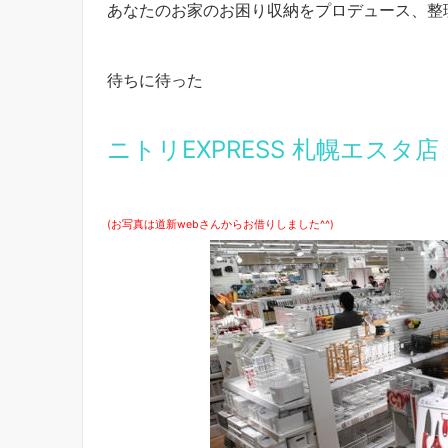
あなたのお家のお困り収納をプロデュース、整
待ちに待った
ニトリEXPRESS 札幌エスタ
(お写真は道新webさんからお借りしました^^)