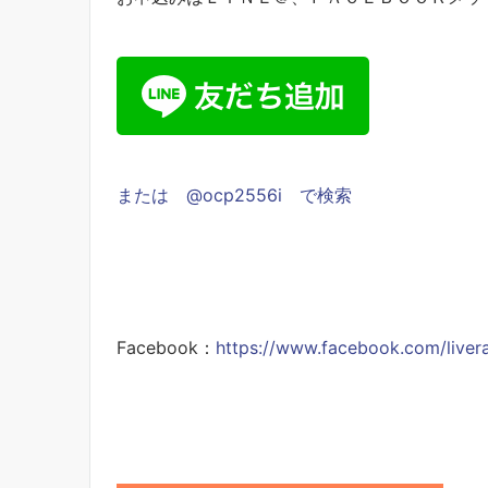
または @ocp2556i で検索
Facebook：
https://www.facebook.com/livera