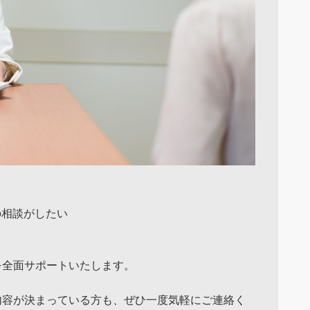
の相談がしたい
を全面サポートいたします。
内容が決まっている方も、ぜひ一度気軽にご連絡く