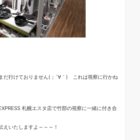
だ行けておりません(；´∀｀) これは視察に行かね
XPRESS 札幌エスタ店で竹部の視察に一緒に付き合
伝えいたしますよ～～～！