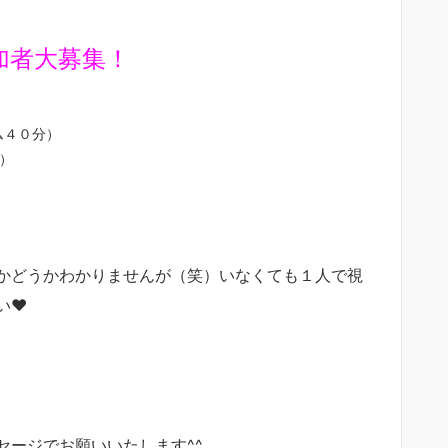
加者大募集！
ム４０分）
）
かどうかわかりませんが（笑）いなくても１人で視
い❤
セージでお願いいたします^^