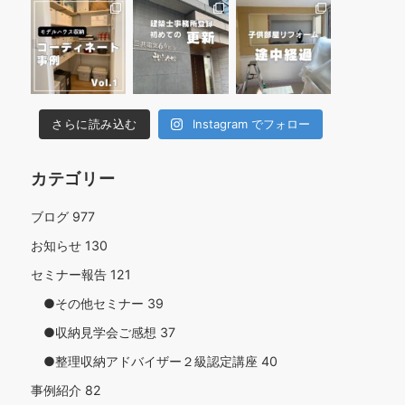
さらに読み込む
Instagram でフォロー
カテゴリー
ブログ
977
お知らせ
130
セミナー報告
121
●その他セミナー
39
●収納見学会ご感想
37
●整理収納アドバイザー２級認定講座
40
事例紹介
82