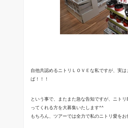
自他共認めるニトリＬＯＶＥな私ですが、実はま
ば！！！
という事で、またまた急な告知ですが、ニトリE
ってくれる方を大募集いたします^^
もちろん、ツアーでは全力で私のニトリ愛をお