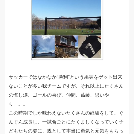
サッカーではなかなか”勝利”という果実をゲット出来
ないことが多い我チームですが、それ以上にたくさん
の悔し涙、ゴールの喜び、仲間、葛藤、思いや
り。。。
この時期でしか味わえないたくさんの経験をして、ぐ
んぐん成長し、一試合ごとにたくましくなっていく子
どもたちの姿に、親として本当に勇気と元気をもらっ