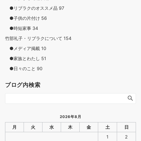
●リブラクのオススメ品
97
●子供の片付け
56
●時短家事
34
竹部礼子・リブラクについて
154
●メディア掲載
10
●家族とわたし
51
●日々のこと
90
ブログ内検索
2026年8月
月
火
水
木
金
土
日
1
2