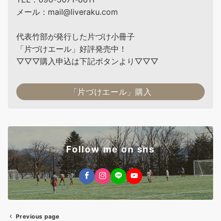
メール：mail@liveraku.com
代表竹部が発行した片づけ小冊子
「片づけエール」好評発売中！
▽▽▽購入申込は下記ボタンより▽▽▽
「片づけエール」購入
Follow me on sns
Previous page