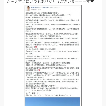
た～♪ 本当にいつもありがとうございまーーーす❤