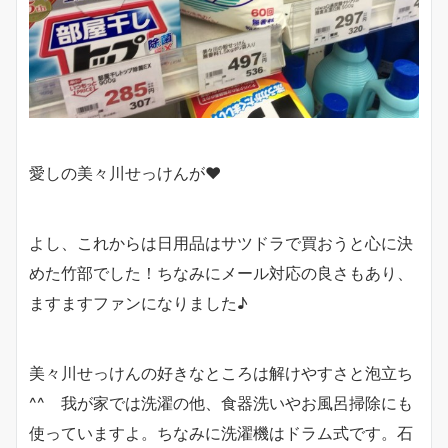
愛しの美々川せっけんが❤
よし、これからは日用品はサツドラで買おうと心に決
めた竹部でした！ちなみにメール対応の良さもあり、
ますますファンになりました♪
美々川せっけんの好きなところは解けやすさと泡立ち
^^ 我が家では洗濯の他、食器洗いやお風呂掃除にも
使っていますよ。ちなみに洗濯機はドラム式です。石