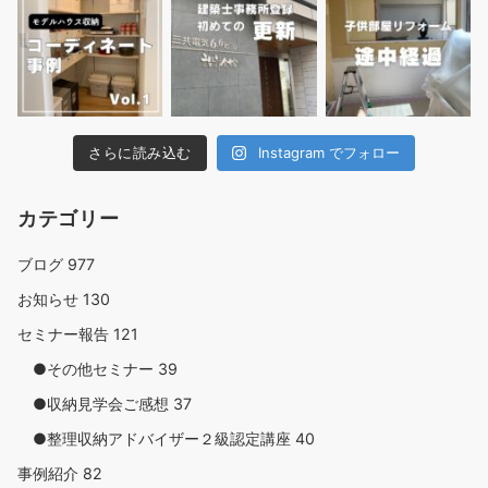
さらに読み込む
Instagram でフォロー
カテゴリー
ブログ
977
お知らせ
130
セミナー報告
121
●その他セミナー
39
●収納見学会ご感想
37
●整理収納アドバイザー２級認定講座
40
事例紹介
82