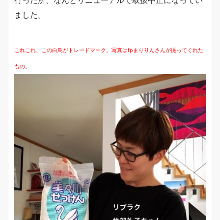
行った所、なんとリニューアルで取扱中止になってい
ました。
これこれ、この白鳥がトレードマーク。写真はfpまりりんさんが撮ってくれた
もの。