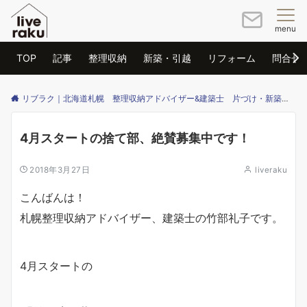
menu
TOP
記事
整理収納
新築・引越
リフォーム
問合せ
リブラク｜北海道札幌 整理収納アドバイザー&建築士 片づけ・新築・リフォームのご相談はリブラクまで
4月スタートの捨て部、絶賛募集中です！
2018年3月27日
liveraku
こんばんは！
札幌整理収納アドバイザー、建築士の竹部礼子です。
4月スタートの