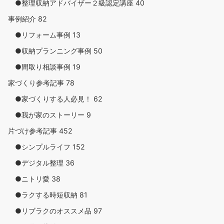
●整理収納アドバイザー２級認定講座
40
事例紹介
82
●リフォーム事例
13
●収納プランニング事例
50
●間取り相談事例
19
家づくり参考記事
78
●家づくりする人必見！
62
●我が家のストーリー
9
片づけ参考記事
452
●シンプルライフ
152
●デジタル整理
36
●ニトリ愛
38
●ラクする時短収納
81
●リブラクのオススメ品
97