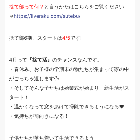
捨て部って何？
と言うかたはこちらをご覧ください
⇒
https://liveraku.com/sutebu/
捨て部6期、スタートは
4/5
です!
4月って
『捨て活』
のチャンスなんです。
・春休み、お子様の学期末の物たちが集まって家の中
がごっちゃ返します💦
・そしてそんな子たちは始業式が始まり、新生活がス
タート！
・温かくなって窓をあけて掃除できるようになる♥
・気持ちが前向きになる！
子供たちが落ち着いて生活できるよう