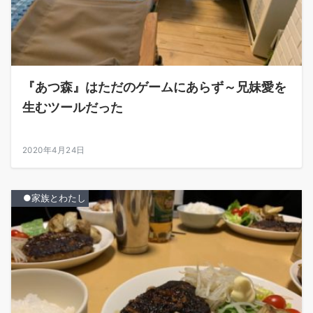
『あつ森』はただのゲームにあらず～兄妹愛を
生むツールだった
2020年4月24日
●家族とわたし