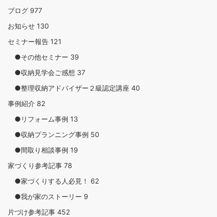
ブログ
977
お知らせ
130
セミナー報告
121
●その他セミナー
39
●収納見学会ご感想
37
●整理収納アドバイザー２級認定講座
40
事例紹介
82
●リフォーム事例
13
●収納プランニング事例
50
●間取り相談事例
19
家づくり参考記事
78
●家づくりする人必見！
62
●我が家のストーリー
9
片づけ参考記事
452