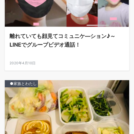
離れていても顔見てコミュニケ―ション♪～
LINEでグループビデオ通話！
2020年4月10日
●家族とわたし