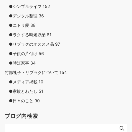
●シンプルライフ
152
●デジタル整理
36
●ニトリ愛
38
●ラクする時短収納
81
●リブラクのオススメ品
97
●子供の片付け
56
●時短家事
34
竹部礼子・リブラクについて
154
●メディア掲載
10
●家族とわたし
51
●日々のこと
90
ブログ内検索