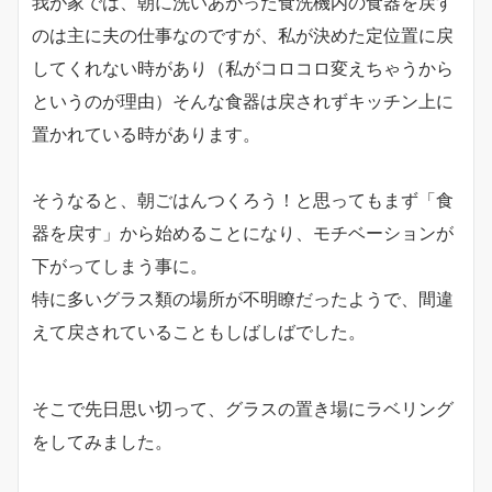
我が家では、朝に洗いあがった食洗機内の食器を戻す
のは主に夫の仕事なのですが、私が決めた定位置に戻
してくれない時があり（私がコロコロ変えちゃうから
というのが理由）そんな食器は戻されずキッチン上に
置かれている時があります。
そうなると、朝ごはんつくろう！と思ってもまず「食
器を戻す」から始めることになり、モチベーションが
下がってしまう事に。
特に多いグラス類の場所が不明瞭だったようで、間違
えて戻されていることもしばしばでした。
そこで先日思い切って、グラスの置き場にラベリング
をしてみました。