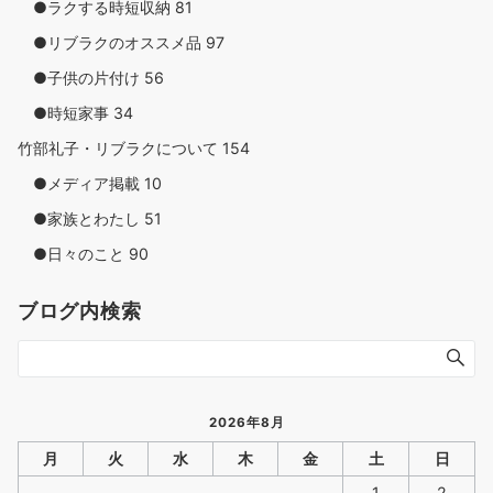
●ラクする時短収納
81
●リブラクのオススメ品
97
●子供の片付け
56
●時短家事
34
竹部礼子・リブラクについて
154
●メディア掲載
10
●家族とわたし
51
●日々のこと
90
ブログ内検索
2026年8月
月
火
水
木
金
土
日
1
2