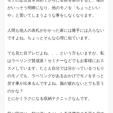
モノの定位置を決めてさらに名前を表示すると、場所
がいっそう明瞭になり、他のモノを「ちょっといい
や」と置いてしまうような事をしなくなります。
人間も他人の表札がかかった家には勝手には入らない
ですよね。ちょっとそんな心理に似ています。
でも見た目アレだよね、、、という方もいますが、私
はラベリング賛成派！セミナーなどでもお客様におス
スメしています。たとえ自分では分かっているつもり
のモノでも、ラベリングがあるおかげでモノをすっと
戻す事が出来るんですよね。脳が疲れないとでも言う
のかな？
とにかくラクになる収納テクニックなんです。