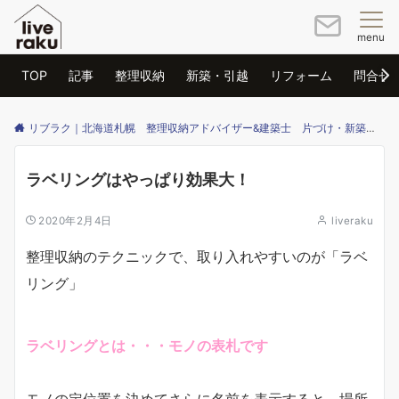
menu
TOP
記事
整理収納
新築・引越
リフォーム
問合せ
リブラク｜北海道札幌 整理収納アドバイザー&建築士 片づけ・新築・リフォームのご相談はリブラクまで
ラベリングはやっぱり効果大！
2020年2月4日
liveraku
整理収納のテクニックで、取り入れやすいのが「ラベ
リング」
ラベリングとは・・・モノの表札です