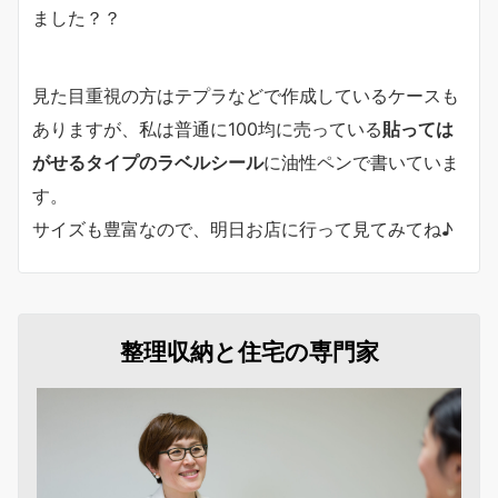
ました？？
見た目重視の方はテプラなどで作成しているケースも
ありますが、私は普通に100均に売っている
貼っては
がせるタイプのラベルシール
に油性ペンで書いていま
す。
サイズも豊富なので、明日お店に行って見てみてね♪
整理収納と住宅の専門家