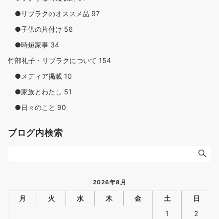
●リブラクのオススメ品
97
●子供の片付け
56
●時短家事
34
竹部礼子・リブラクについて
154
●メディア掲載
10
●家族とわたし
51
●日々のこと
90
ブログ内検索
2026年8月
月
火
水
木
金
土
日
1
2