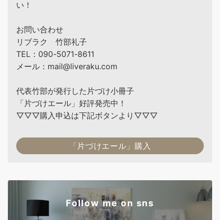
い！
お問い合わせ
リブラク 竹部礼子
TEL：090-5071-8611
メール：mail@liveraku.com
代表竹部が発行した片づけ小冊子
「片づけエール」好評発売中！
▽▽▽購入申込は下記ボタンより▽▽▽
「片づけエール」購入
Follow me on sns