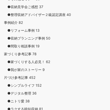
●収納見学会ご感想
37
●整理収納アドバイザー２級認定講座
40
事例紹介
82
●リフォーム事例
13
●収納プランニング事例
50
●間取り相談事例
19
家づくり参考記事
78
●家づくりする人必見！
62
●我が家のストーリー
9
片づけ参考記事
452
●シンプルライフ
152
●デジタル整理
36
●ニトリ愛
38
●ラクする時短収納
81