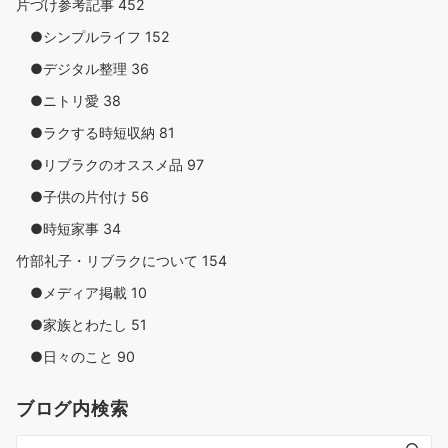
片づけ参考記事
452
●シンプルライフ
152
●デジタル整理
36
●ニトリ愛
38
●ラクする時短収納
81
●リブラクのオススメ品
97
●子供の片付け
56
●時短家事
34
竹部礼子・リブラクについて
154
●メディア掲載
10
●家族とわたし
51
●日々のこと
90
ブログ内検索