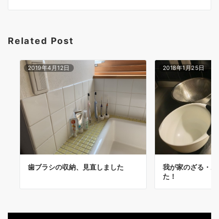
シ
ョ
Related Post
ン
2019年4月12日
2018年1月25日
歯ブラシの収納、見直しました
我が家のざる・ボ
た！
動