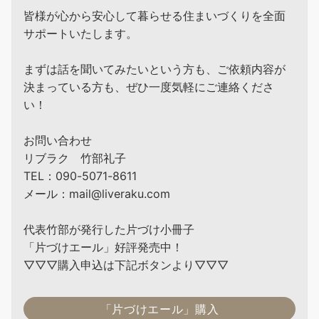
皆様が心から安心して暮らせる住まいづくりを全面
サポートいたします。
まずは話を聞いてみたいという方も、ご依頼内容が
決まっている方も、ぜひ一度気軽にご連絡くださ
い！
お問い合わせ
リブラク 竹部礼子
TEL：090-5071-8611
メール：mail@liveraku.com
代表竹部が発行した片づけ小冊子
「片づけエール」好評発売中！
▽▽▽購入申込は下記ボタンより▽▽▽
「片づけエール」購入