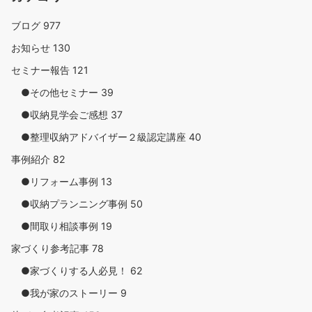
ブログ
977
お知らせ
130
セミナー報告
121
●その他セミナー
39
●収納見学会ご感想
37
●整理収納アドバイザー２級認定講座
40
事例紹介
82
●リフォーム事例
13
●収納プランニング事例
50
●間取り相談事例
19
家づくり参考記事
78
●家づくりする人必見！
62
●我が家のストーリー
9