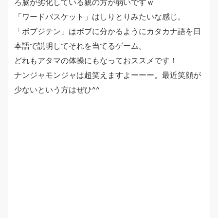
ろ脳が劣化している親の方が弱いですｗ
「ワードバスケット」はしりとりみたいな感じ。
「ボブジテン」はボブに分かるようにカタカナ語を日
本語で説明してそれを当てるゲーム。
どれもアタマの体操にもなっておススメです！
ナンジャモンジャは超笑えますよーーー。最近笑顔が
少ないという方はぜひ^^