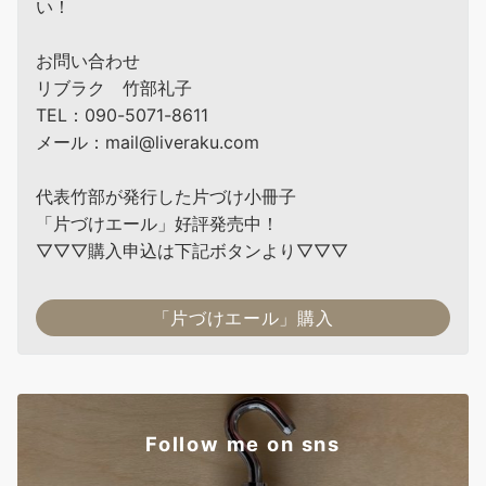
い！
お問い合わせ
リブラク 竹部礼子
TEL：090-5071-8611
メール：mail@liveraku.com
代表竹部が発行した片づけ小冊子
「片づけエール」好評発売中！
▽▽▽購入申込は下記ボタンより▽▽▽
「片づけエール」購入
Follow me on sns