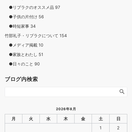
●リブラクのオススメ品
97
●子供の片付け
56
●時短家事
34
竹部礼子・リブラクについて
154
●メディア掲載
10
●家族とわたし
51
●日々のこと
90
ブログ内検索
2026年8月
月
火
水
木
金
土
日
1
2