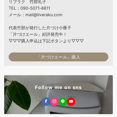
リブラク 竹部礼子
TEL：090-5071-8611
メール：mail@liveraku.com
代表竹部が発行した片づけ小冊子
「片づけエール」好評発売中！
▽▽▽購入申込は下記ボタンより▽▽▽
「片づけエール」購入
Follow me on sns