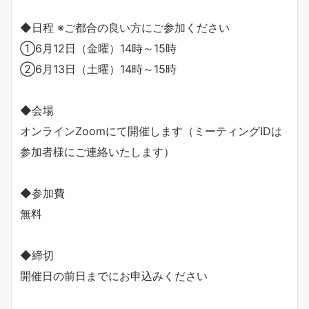
◆日程 ※ご都合の良い方にご参加ください
①6月12日（金曜）14時～15時
②6月13日（土曜）14時～15時
◆会場
オンラインZoomにて開催します（ミーティングIDは
参加者様にご連絡いたします）
◆参加費
無料
◆締切
開催日の前日までにお申込みください