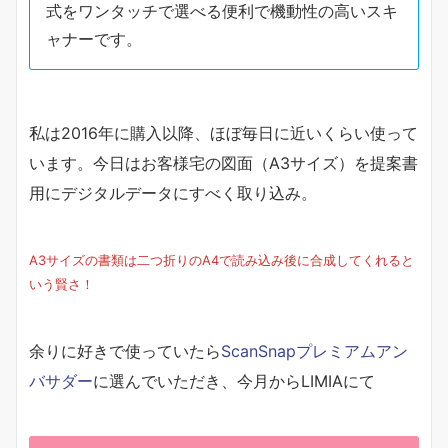
式をワンタッチで選べる便利で機動性の高いスキ
ャナーです。
私は2016年に購入以降、ほぼ毎日に近いくらい使って
います。今日はお客様宅の図面（A3サイズ）を提案書
用にデジタルデータにすべく取り込み。
A3サイズの書類は二つ折りのA4で読み込み後に合成してくれると
いう賢さ！
余りに好きで使っていたら
ScanSnapプレミアムアン
バサダー
に選んでいただき、今月からLIMIAにて