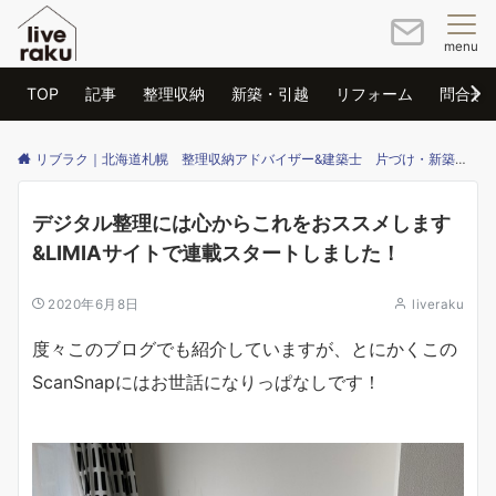
menu
TOP
記事
整理収納
新築・引越
リフォーム
問合せ
リブラク｜北海道札幌 整理収納アドバイザー&建築士 片づけ・新築・リフォームのご相談はリブラクまで
デジタル整理には心からこれをおススメします
&LIMIAサイトで連載スタートしました！
2020年6月8日
liveraku
度々このブログでも紹介していますが、とにかくこの
ScanSnapにはお世話になりっぱなしです！