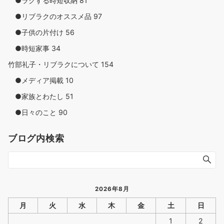
●ラクする時短収納
81
●リブラクのオススメ品
97
●子供の片付け
56
●時短家事
34
竹部礼子・リブラクについて
154
●メディア掲載
10
●家族とわたし
51
●日々のこと
90
ブログ内検索
2026年8月
月
火
水
木
金
土
日
1
2