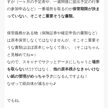
すが（一ヶ月の予定表や、一週間後に提出予定の行事
の参加申込など）一番場所を取るのが
保管期限が決ま
っていない、そこそこ重要そうな書類。
保管義務がある物（保険証券や確定申告の書類など）
は原本保管しなくてはなりませんが、そこそこ重要そ
うな書類はほぼ原本じゃなくて良い。（そこはちゃん
と見極めてねｗ）
なので、スキャナでサクッとデータにしちゃうと
場所
を取らない
だけではなく、
他の原本残さなきゃいけな
い紙の管理がめっちゃラク
になるんですよね！
なぜって紙自体が減るから♪
でもね、