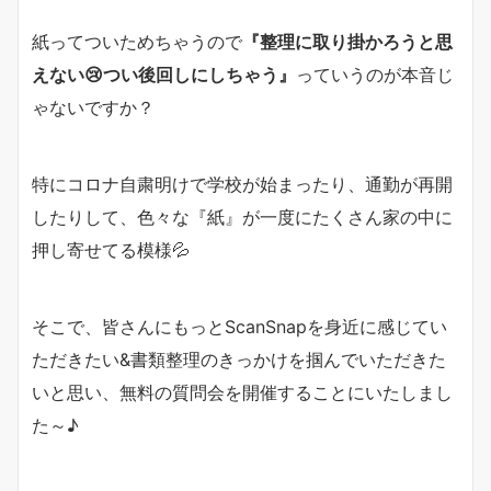
紙ってついためちゃうので
『整理に取り掛かろうと思
えない😢つい後回しにしちゃう』
っていうのが本音じ
ゃないですか？
特にコロナ自粛明けで学校が始まったり、通勤が再開
したりして、色々な『紙』が一度にたくさん家の中に
押し寄せてる模様💦
そこで、皆さんにもっとScanSnapを身近に感じてい
ただきたい&書類整理のきっかけを掴んでいただきた
いと思い、無料の質問会を開催することにいたしまし
た～♪