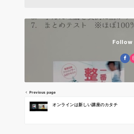
Follow
Previous page
投
オンラインは新しい講座のカタチ
稿
ナ
ビ