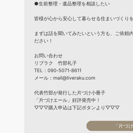
●生前整理・遺品整理を相談したい
皆様が心から安心して暮らせる住まいづくり
まずは話を聞いてみたいという方も、ご依頼
ださい！
お問い合わせ
リブラク 竹部礼子
TEL：090-5071-8611
メール：mail@liveraku.com
代表竹部が発行した片づけ小冊子
「片づけエール」好評発売中！
▽▽▽購入申込は下記ボタンより▽▽▽
「片づ