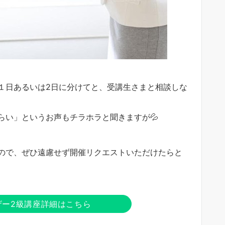
１日あるいは2日に分けてと、受講生さまと相談しな
らい」というお声もチラホラと聞きますが💦
ので、ぜひ遠慮せず開催リクエストいただけたらと
ザー2級講座詳細はこちら