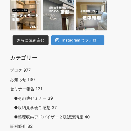
さらに読み込む
Instagram でフォロー
カテゴリー
ブログ
977
お知らせ
130
セミナー報告
121
●その他セミナー
39
●収納見学会ご感想
37
●整理収納アドバイザー２級認定講座
40
事例紹介
82