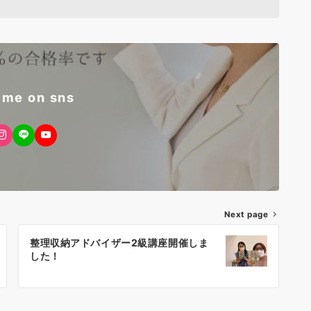
 me on sns
Next page
整理収納アドバイザー2級講座開催しま
した！