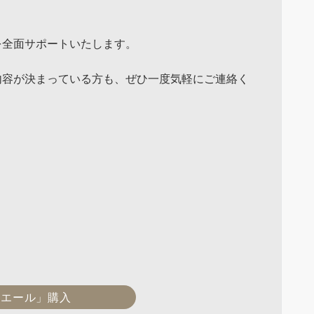
を全面サポートいたします。
内容が決まっている方も、ぜひ一度気軽にご連絡く
けエール」購入