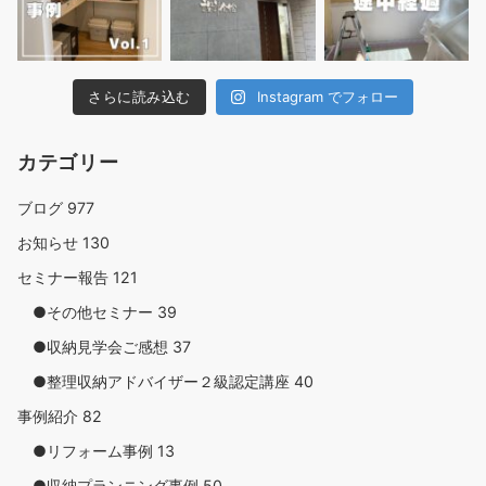
さらに読み込む
Instagram でフォロー
カテゴリー
ブログ
977
お知らせ
130
セミナー報告
121
●その他セミナー
39
●収納見学会ご感想
37
●整理収納アドバイザー２級認定講座
40
事例紹介
82
●リフォーム事例
13
●収納プランニング事例
50