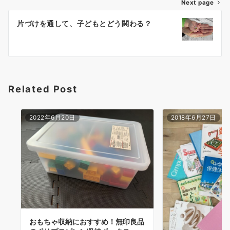
Next page
ビ
ゲ
片づけを通して、子どもとどう関わる？
ー
シ
ョ
Related Post
ン
2022年6月20日
2018年6月27日
おもちゃ収納におすすめ！無印良品