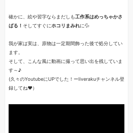
確かに、絵や習字ならまだしも
工作系はめっちゃかさ
ばる！
そしてすぐに
ホコリまみれ
に💦
我が家は実は、原物は一定期間飾った後で処分してい
ます。
そして、こんな風に動画に撮って思い出を残していま
す～♪
(久々のYoutubeにUPでした！ーliverakuチャンネル登
録してね❤）