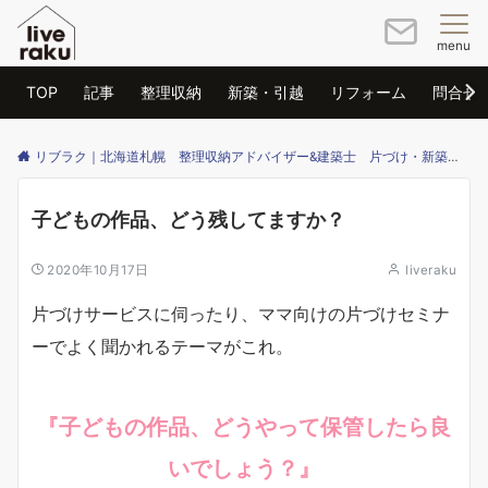
menu
TOP
記事
整理収納
新築・引越
リフォーム
問合せ
リブラク｜北海道札幌 整理収納アドバイザー&建築士 片づけ・新築・リフォームのご相談はリブラクまで
子どもの作品、どう残してますか？
2020年10月17日
liveraku
片づけサービスに伺ったり、ママ向けの片づけセミナ
ーでよく聞かれるテーマがこれ。
『子どもの作品、どうやって保管したら良
いでしょう？』