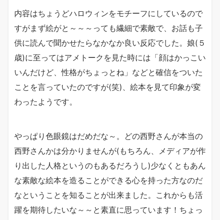
内容はちょうどハロウィンをモチーフにしているので
すがまず絵がと～～～っても繊細で素敵で、お話も子
供に読んで聞かせたらなかなか良い反応でした。娘(５
歳)に至ってはアメトークを見た時には「顔はかっこい
いんだけど、性格がちょっとね」などと確信をついた
ことを言っていたのですが(笑)、絵本を見て印象が変
わったようです。
やっぱり色眼鏡はだめだな～。どの西野さんが本当の
西野さんかは分かりませんが(もちろん、メディアが作
り出した人格というのもあるだろうし)少なくともあん
な素敵な絵本を造ることができる心を持った方なのだ
なということを知ることが出来ました。これからも活
躍を期待したいな～～と素直に思っています！ちょっ