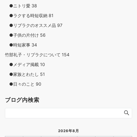
●ニトリ愛
38
●ラクする時短収納
81
●リブラクのオススメ品
97
●子供の片付け
56
●時短家事
34
竹部礼子・リブラクについて
154
●メディア掲載
10
●家族とわたし
51
●日々のこと
90
ブログ内検索
2026年8月