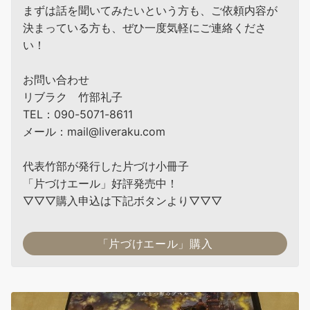
まずは話を聞いてみたいという方も、ご依頼内容が
決まっている方も、ぜひ一度気軽にご連絡くださ
い！
お問い合わせ
リブラク 竹部礼子
TEL：090-5071-8611
メール：mail@liveraku.com
代表竹部が発行した片づけ小冊子
「片づけエール」好評発売中！
▽▽▽購入申込は下記ボタンより▽▽▽
「片づけエール」購入