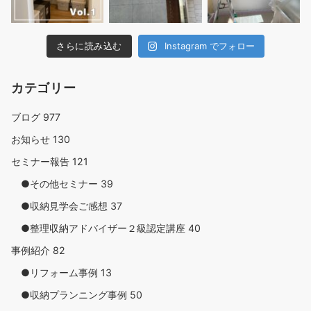
さらに読み込む
Instagram でフォロー
カテゴリー
ブログ
977
お知らせ
130
セミナー報告
121
●その他セミナー
39
●収納見学会ご感想
37
●整理収納アドバイザー２級認定講座
40
事例紹介
82
●リフォーム事例
13
●収納プランニング事例
50