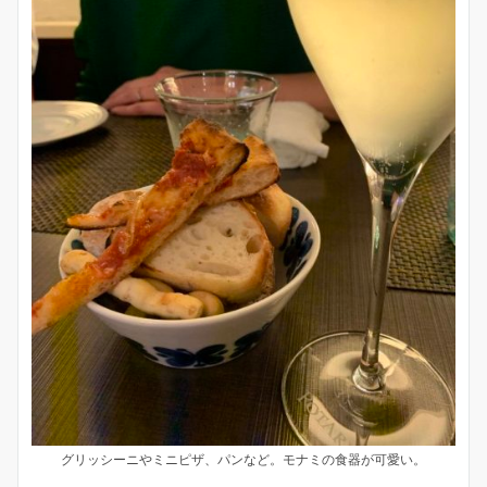
グリッシーニやミニピザ、パンなど。モナミの食器が可愛い。