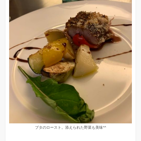
ブタのロースト。添えられた野菜も美味^^