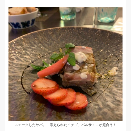
スモークしたサバ。 添えられたイチゴ、バルサミコが超合う！