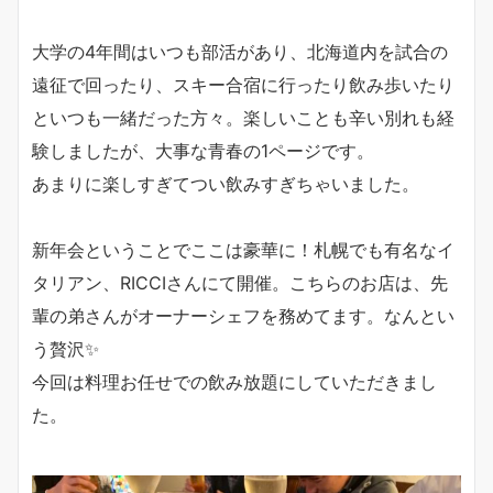
大学の4年間はいつも部活があり、北海道内を試合の
遠征で回ったり、スキー合宿に行ったり飲み歩いたり
といつも一緒だった方々。楽しいことも辛い別れも経
験しましたが、大事な青春の1ページです。
あまりに楽しすぎてつい飲みすぎちゃいました。
新年会ということでここは豪華に！札幌でも有名なイ
タリアン、RICCIさんにて開催。こちらのお店は、先
輩の弟さんがオーナーシェフを務めてます。なんとい
う贅沢✨
今回は料理お任せでの飲み放題にしていただきまし
た。