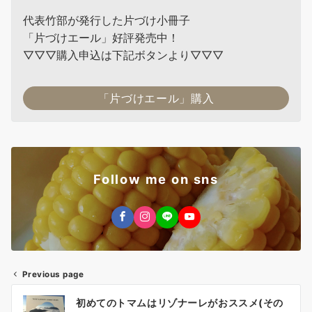
代表竹部が発行した片づけ小冊子
「片づけエール」好評発売中！
▽▽▽購入申込は下記ボタンより▽▽▽
「片づけエール」購入
Follow me on sns
Previous page
投
初めてのトマムはリゾナーレがおススメ(その