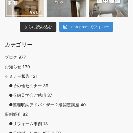
さらに読み込む
Instagram でフォロー
カテゴリー
ブログ
977
お知らせ
130
セミナー報告
121
●その他セミナー
39
●収納見学会ご感想
37
●整理収納アドバイザー２級認定講座
40
事例紹介
82
●リフォーム事例
13