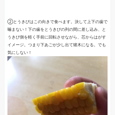
②とうきびはこの向きで食べます。決して
上下の歯で
噛まない！
下の歯をとうきびの列の間に差し込み、と
うきび側を軽く手前に回転させながら、芯からはがす
イメージ。つまり下あごが少し出て猪木になる。でも
気にしない！