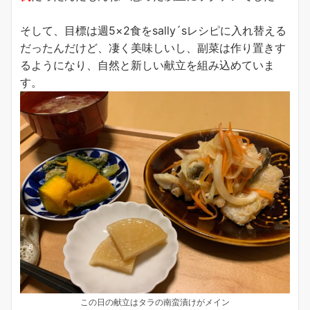
そして、目標は週5×2食をsally´sレシピに入れ替える
だったんだけど、凄く美味しいし、副菜は作り置きす
るようになり、自然と新しい献立を組み込めていま
す。
この日の献立はタラの南蛮漬けがメイン