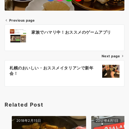
Previous page
投
家族でハマリ中！おススメのゲームアプリ
稿
ナ
Next page
ビ
ゲ
札幌のおいしい・おススメイタリアンで新年
会！
ー
シ
ョ
Related Post
ン
2018年2月15日
2017年4月1日