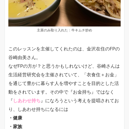
主菜のみ取り入れた：牛キムチ炒め
このレッスンを主催してくれたのは、金沢在住のFPの
谷崎由美さん。
なぜFPの方が？と思うかもしれないけど、谷崎さんは
生活経営研究会を主催されていて、「衣食住＋お金」
を通じて豊かに暮らす人を増やすことを目的とした活
動をされています。その中で『お金持ち』ではなく
『
しあわせ持ち
』になろうという考えを提唱されてお
り、しあわせ持ちになるには
・健康
・家族