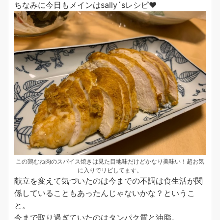
ちなみに今日もメインはsally´sレシピ♥
この鶏むね肉のスパイス焼きは見た目地味だけどかなり美味い！超お気
に入りでリピしてます。
献立を変えて気づいたのは今までの不調は食生活が関
係していることもあったんじゃないかな？というこ
と。
今まで取り過ぎていたのはタンパク質と油脂。