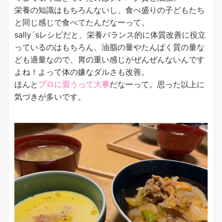
栄養の知識はもちろんないし、食べ盛りの子どもたち
と同じ感じで食べてたんだなーって。
sally´sレシピだと、栄養バランス的に体質改善に役立
っているのはもちろん、油脂の量やたんぱく質の量な
ども適量なので、胃の重い感じがぜんぜんないんです
よね！よって体の嫌なダルさも改善。
ほんと
プロに習うって大事
だなーって。思った以上に
気づきが多いです。