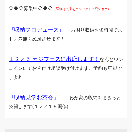
◇◆◇募集中◇◆◇
（詳細は文字をクリックして見てね^^）
『収納プロデュース』
お困り収納を短時間でス
トレス無く変身させます！
１２／５ カジフェスに出店します！
なんとワン
コインにてお片付け相談受け付けます。予約も可能で
すよ♪
『収納見学お茶会』
わが家の収納をまるっと
公開します(１２／１９開催)