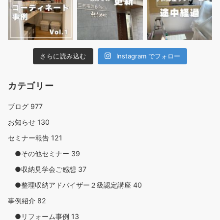
さらに読み込む
Instagram でフォロー
カテゴリー
ブログ
977
お知らせ
130
セミナー報告
121
●その他セミナー
39
●収納見学会ご感想
37
●整理収納アドバイザー２級認定講座
40
事例紹介
82
●リフォーム事例
13