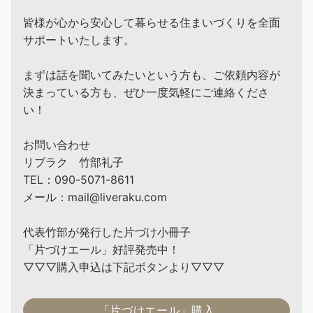
皆様が心から安心して暮らせる住まいづくりを全面
サポートいたします。
まずは話を聞いてみたいという方も、ご依頼内容が
決まっている方も、ぜひ一度気軽にご連絡くださ
い！
お問い合わせ
リブラク 竹部礼子
TEL：090-5071-8611
メール：mail@liveraku.com
代表竹部が発行した片づけ小冊子
「片づけエール」好評発売中！
▽▽▽購入申込は下記ボタンより▽▽▽
「片づけエール」購入