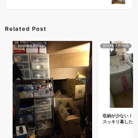
ー
シ
ョ
Related Post
ン
2018年5月10日
2017年2月16日
収納が少ない！モ
スッキリ暮したい