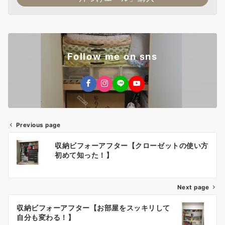
Follow me on sns
Previous page
投
収納ビフォーアフター【クローゼットの使い方
稿
初めて知った！】
ナ
Next page
ビ
ゲ
収納ビフォーアフター【お部屋をスッキリして
自分も変わる！】