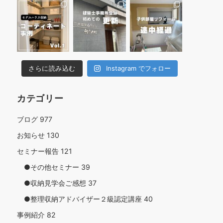
さらに読み込む
Instagram でフォロー
カテゴリー
ブログ
977
お知らせ
130
セミナー報告
121
●その他セミナー
39
●収納見学会ご感想
37
●整理収納アドバイザー２級認定講座
40
事例紹介
82