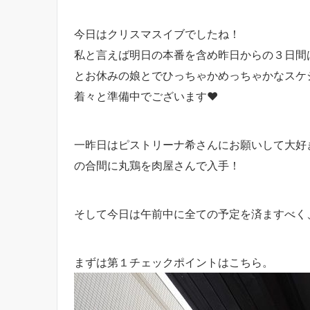
今日はクリスマスイブでしたね！
私と言えば明日の本番を含め昨日からの３日間
とお休みの娘とでひっちゃかめっちゃかなスケ
着々と準備中でございます♥
一昨日はピストリーナ希さんにお願いして大好
の合間に丸鶏を肉屋さんで入手！
そして今日は午前中に全ての予定を済ますべく
まずは第１チェックポイントはこちら。