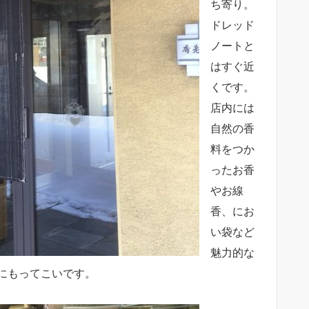
ち寄り。
ドレッド
ノートと
はすぐ近
くです。
店内には
自然の香
料をつか
ったお香
やお線
香、にお
い袋など
魅力的な
にもってこいです。