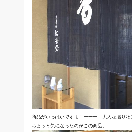
商品がいっぱいですよ！ーーー。大人な贈り物
ちょっと気になったのがこの商品。