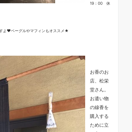
19：00 休
すよ♥ベーグルやマフィンもオススメ★
お香のお
店、松栄
堂さん。
お遣い物
の線香を
購入する
ために立