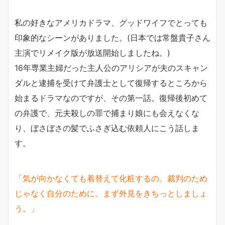
私の好きなアメリカドラマ、グッドワイフでとっても
印象的なシーンがありました。(日本では常盤貴子さん
主演でリメイク版が放送開始しましたね。)
16年専業主婦だった主人公のアリシアが夫のスキャン
ダルと逮捕を受けて弁護士として復帰するところから
始まるドラマなのですが、その第一話。復帰後初めて
の弁護で、元夫殺しの罪で捕まり娘にも会えなくな
り、ぼさぼさの髪でふさぎ込む依頼人にこう話しま
す。
「気が向かなくても着替えて化粧するの。裁判のため
じゃなく自分のために。まず外見をきちっとしましょ
う。」