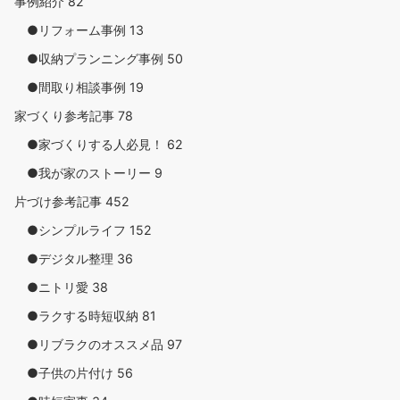
事例紹介
82
●リフォーム事例
13
●収納プランニング事例
50
●間取り相談事例
19
家づくり参考記事
78
●家づくりする人必見！
62
●我が家のストーリー
9
片づけ参考記事
452
●シンプルライフ
152
●デジタル整理
36
●ニトリ愛
38
●ラクする時短収納
81
●リブラクのオススメ品
97
●子供の片付け
56