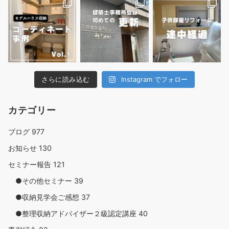
さらに読み込む
Instagram でフォロー
カテゴリー
ブログ
977
お知らせ
130
セミナー報告
121
●その他セミナー
39
●収納見学会ご感想
37
●整理収納アドバイザー２級認定講座
40