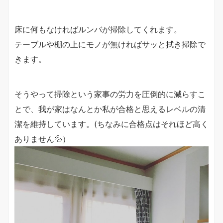
床に何もなければルンバが掃除してくれます。
テーブルや棚の上にモノが無ければサッと拭き掃除で
きます。
そうやって掃除という家事の労力を
圧倒的
に減らすこ
とで、我が家はなんとか私が合格と思えるレベルの清
潔を維持しています。(ちなみに合格点はそれほど高く
ありません💦）