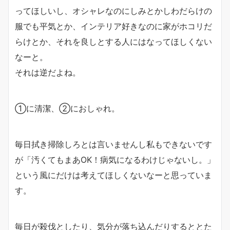
ってほしいし、オシャレなのにしみとかしわだらけの
服でも平気とか、インテリア好きなのに家がホコリだ
らけとか、それを良しとする人にはなってほしくない
なーと。
それは逆だよね。
①に清潔、②におしゃれ。
毎日拭き掃除しろとは言いませんし私もできないです
が「汚くてもまあOK！病気になるわけじゃないし。」
という風にだけは考えてほしくないなーと思っていま
す。
毎日が殺伐としたり、気分が落ち込んだりするととた