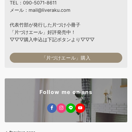
TEL：090-5071-8611
メール：mail@liveraku.com
代表竹部が発行した片づけ小冊子
「片づけエール」好評発売中！
▽▽▽購入申込は下記ボタンより▽▽▽
「片づけエール」購入
Follow me on sns