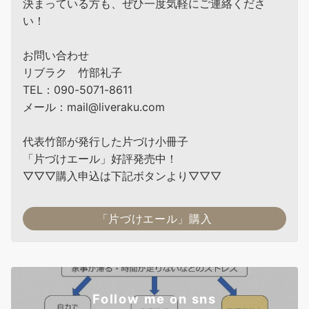
決まっている方も、ぜひ一度気軽にご連絡くださ
い！
お問い合わせ
リブラク 竹部礼子
TEL：090-5071-8611
メール：mail@liveraku.com
代表竹部が発行した片づけ小冊子
「片づけエール」好評発売中！
▽▽▽購入申込は下記ボタンより▽▽▽
「片づけエール」購入
Follow me on sns