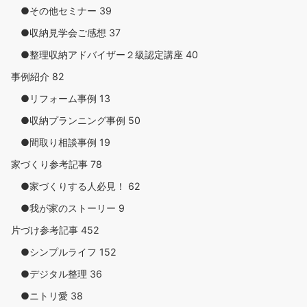
●その他セミナー
39
●収納見学会ご感想
37
●整理収納アドバイザー２級認定講座
40
事例紹介
82
●リフォーム事例
13
●収納プランニング事例
50
●間取り相談事例
19
家づくり参考記事
78
●家づくりする人必見！
62
●我が家のストーリー
9
片づけ参考記事
452
●シンプルライフ
152
●デジタル整理
36
●ニトリ愛
38