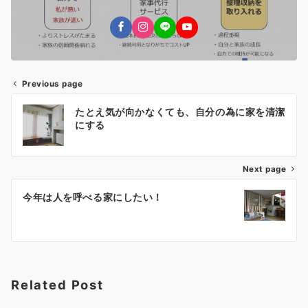
Previous page
投
たとえ気が向かなくても、自分の為に家を清潔
稿
にする
ナ
Next page
ビ
ゲ
今年は人を呼べる家にしたい！
ー
シ
ョ
Related Post
ン