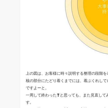
上の図は、お客様に時々説明する整理の段階を
核の部分にたどり着くまでには、着ぶくれして
ですよーと。
一周して終わった❣と思っても、また見直して
す。