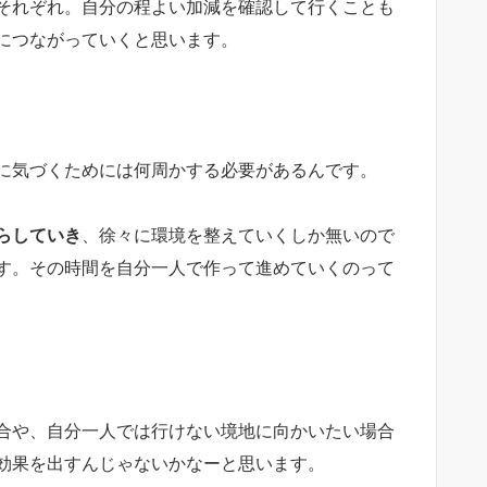
それぞれ。自分の程よい加減を確認して行くことも
につながっていくと思います。
に気づくためには何周かする必要があるんです。
らしていき
、徐々に環境を整えていくしか無いので
す。その時間を自分一人で作って進めていくのって
合や、自分一人では行けない境地に向かいたい場合
効果を出すんじゃないかなーと思います。