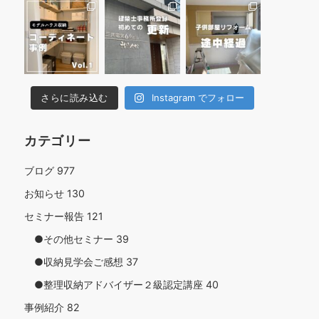
さらに読み込む
Instagram でフォロー
カテゴリー
ブログ
977
お知らせ
130
セミナー報告
121
●その他セミナー
39
●収納見学会ご感想
37
●整理収納アドバイザー２級認定講座
40
事例紹介
82