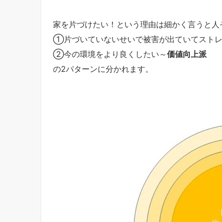
家を片づけたい！という理由は細かく言うと人
①片づいていないせいで被害が出ていてストレ
②今の環境をより良くしたい～
価値向上派
の2パターンに分かれます。