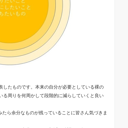
表したものです。本来の自分が必要としている裸の
いる周りを何周かして段階的に減らしていくと良い
みたら余分なものが残っていることに皆さん気づきま