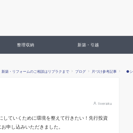
整理収納
新築・引越
・新築・リフォームのご相談はリブラクまで
ブログ
片づけ参考記事
●シ
liveraku
にしていくために環境を整えて行きたい！先行投資
にお申し込みいただきました。