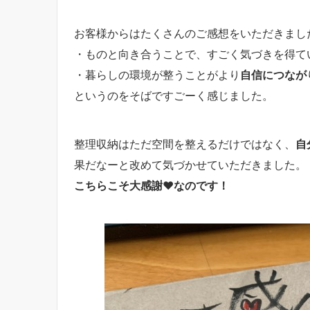
お客様からはたくさんのご感想をいただきまし
・ものと向き合うことで、すごく気づきを得て
・暮らしの環境が整うことがより
自信につなが
というのをそばですごーく感じました。
整理収納はただ空間を整えるだけではなく、
自
果だなーと改めて気づかせていただきました。
こちらこそ大感謝❤なのです！