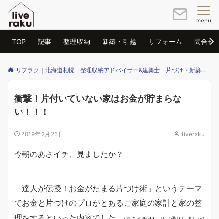
menu
TOP
記事
整理収納
新築・引越
リフォーム
問合せ
リブラク｜北海道札幌 整理収納アドバイザー&建築士 片づけ・新築・リフォームのご相談はリブラクまで
衝撃！片付いていない家はお金が貯まらな
い！！！
2019年2月25日
liveraku
今朝のあさイチ、見ましたか？
「達人が伝授！お金がたまる片づけ術」というテーマ
でお金と片づけのプロがとあるご家庭の家計と家の整
理をするといった内容でした。
(あさイチHPよりお借りしました)