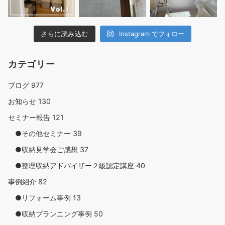
さらに読み込む
Instagram でフォロー
カテゴリー
ブログ
977
お知らせ
130
セミナー報告
121
●その他セミナー
39
●収納見学会ご感想
37
●整理収納アドバイザー２級認定講座
40
事例紹介
82
●リフォーム事例
13
●収納プランニング事例
50