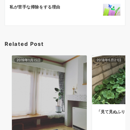
ゲ
私が苦手な掃除をする理由
ー
シ
ョ
Related Post
ン
2019年1月15日
2018年5月21日
「見て見ぬふり」