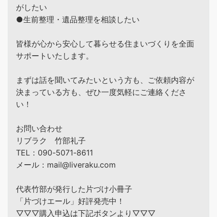
がしたい
●生前整理・遺品整理を相談したい
皆様が心から安心して暮らせる住まいづくりを全面
サポートいたします。
まずは話を聞いてみたいという方も、ご依頼内容が
決まっている方も、ぜひ一度気軽にご連絡くださ
い！
お問い合わせ
リブラク 竹部礼子
TEL：090-5071-8611
メール：mail@liveraku.com
代表竹部が発行した片づけ小冊子
「片づけエール」好評発売中！
▽▽▽購入申込は下記ボタンより▽▽▽