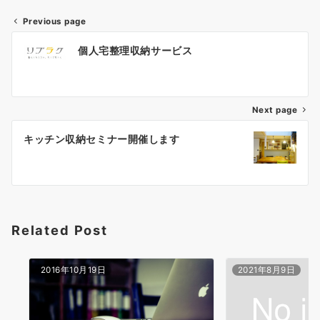
Previous page
投
個人宅整理収納サービス
稿
ナ
Next page
ビ
ゲ
キッチン収納セミナー開催します
ー
シ
ョ
Related Post
ン
2016年10月19日
2021年8月9日