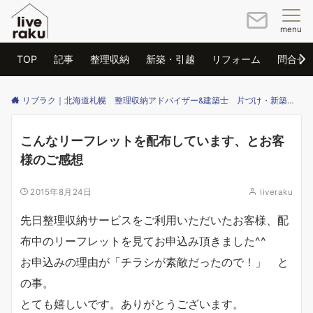
menu
TOP
記事
整理収納
新築・引越
リフォーム
問合せ
リブラク｜北海道札幌 整理収納アドバイザー&建築士 片づけ・新築・リフォームのご相談はリブラクまで
こんなリーフレットを配布しています、とお客
様のご感想
2015年8月24日
liveraku
先日整理収納サービスをご利用いただいたお客様、配
布中のリーフレットを見てお申込み頂きました^^
お申込みの理由が「チラシが素敵だったので！」 と
の事。
とても嬉しいです。ありがとうございます。