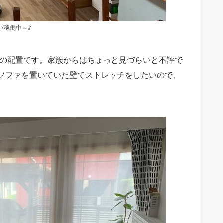
バ稼働中～♪
度の配置です。家族からはちょっと見づらいと不評で
ソファを置いていた壁でストレッチをしたいので、