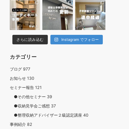
さらに読み込む
Instagram でフォロー
カテゴリー
ブログ
977
お知らせ
130
セミナー報告
121
●その他セミナー
39
●収納見学会ご感想
37
●整理収納アドバイザー２級認定講座
40
事例紹介
82