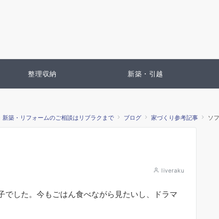
整理収納
新築・引越
・新築・リフォームのご相談はリブラクまで
ブログ
家づくり参考記事
ソ
liveraku
子でした。今もごはん食べながら見たいし、ドラマ