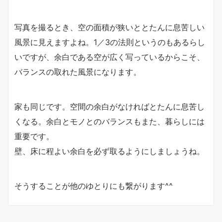
写真を撮るとき、空の面積が狭いととたんに息苦しい
風景に見えますよね。1／3の法則というのもあるらし
いですが、余白である空が広く写っているからこそ、
バランスの取れた風景になります。
家も同じです。空間の余白がなければとたんに息苦し
くなる。余白とモノとのバランスもまた、暮らしには
重要です。
壁、床に程よい余白を必ず取るようにしましょうね。
そうすることが他のゆとりにも繋がります^^