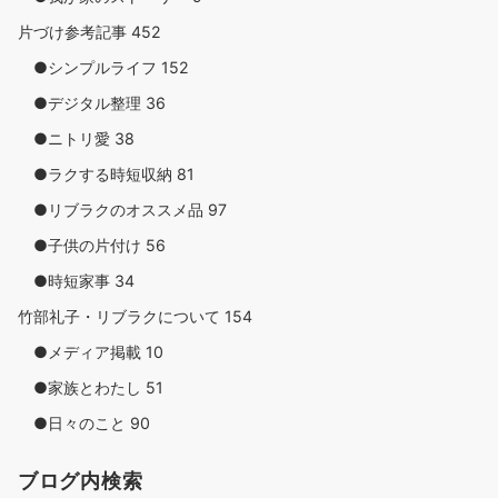
片づけ参考記事
452
●シンプルライフ
152
●デジタル整理
36
●ニトリ愛
38
●ラクする時短収納
81
●リブラクのオススメ品
97
●子供の片付け
56
●時短家事
34
竹部礼子・リブラクについて
154
●メディア掲載
10
●家族とわたし
51
●日々のこと
90
ブログ内検索