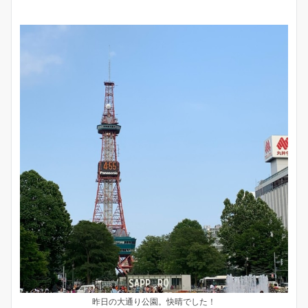
昨日の大通り公園。快晴でした！