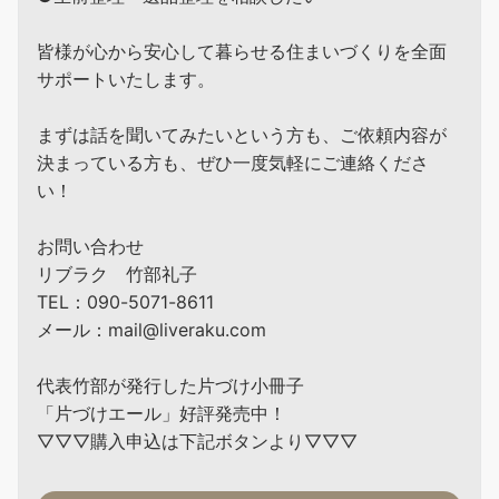
皆様が心から安心して暮らせる住まいづくりを全面
サポートいたします。
まずは話を聞いてみたいという方も、ご依頼内容が
決まっている方も、ぜひ一度気軽にご連絡くださ
い！
お問い合わせ
リブラク 竹部礼子
TEL：090-5071-8611
メール：mail@liveraku.com
代表竹部が発行した片づけ小冊子
「片づけエール」好評発売中！
▽▽▽購入申込は下記ボタンより▽▽▽