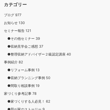
カテゴリー
ブログ
977
お知らせ
130
セミナー報告
121
●その他セミナー
39
●収納見学会ご感想
37
●整理収納アドバイザー２級認定講座
40
事例紹介
82
●リフォーム事例
13
●収納プランニング事例
50
●間取り相談事例
19
家づくり参考記事
78
●家づくりする人必見！
62
●我が家のストーリー
9