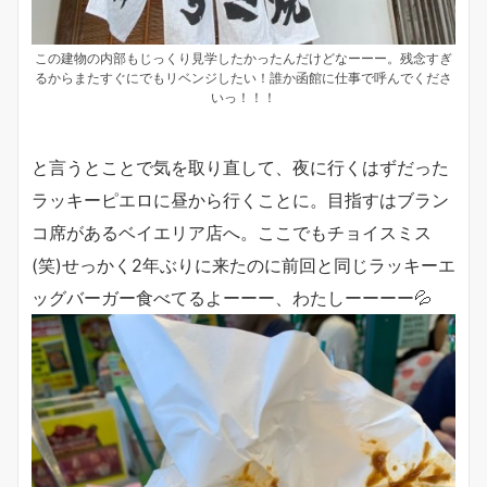
この建物の内部もじっくり見学したかったんだけどなーーー。残念すぎ
るからまたすぐにでもリベンジしたい！誰か函館に仕事で呼んでくださ
いっ！！！
と言うとことで気を取り直して、夜に行くはずだった
ラッキーピエロに昼から行くことに。目指すはブラン
コ席があるベイエリア店へ。ここでもチョイスミス
(笑)せっかく2年ぶりに来たのに前回と同じラッキーエ
ッグバーガー食べてるよーーー、わたしーーーー💦