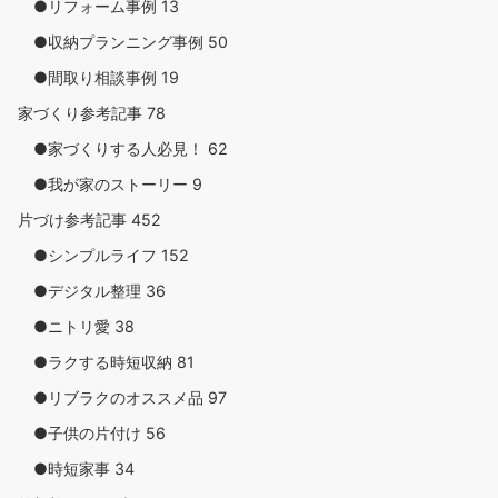
●リフォーム事例
13
●収納プランニング事例
50
●間取り相談事例
19
家づくり参考記事
78
●家づくりする人必見！
62
●我が家のストーリー
9
片づけ参考記事
452
●シンプルライフ
152
●デジタル整理
36
●ニトリ愛
38
●ラクする時短収納
81
●リブラクのオススメ品
97
●子供の片付け
56
●時短家事
34