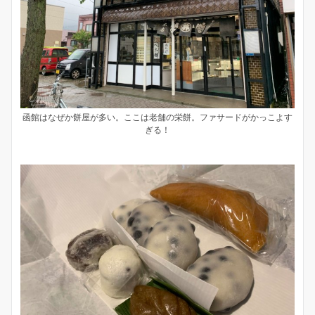
函館はなぜか餅屋が多い。ここは老舗の栄餅。ファサードがかっこよす
ぎる！