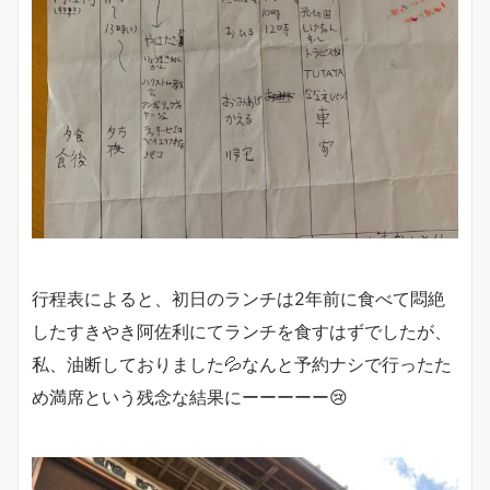
行程表によると、初日のランチは2年前に食べて悶絶
したすきやき阿佐利にてランチを食すはずでしたが、
私、油断しておりました💦なんと予約ナシで行ったた
め満席という残念な結果にーーーーー😢