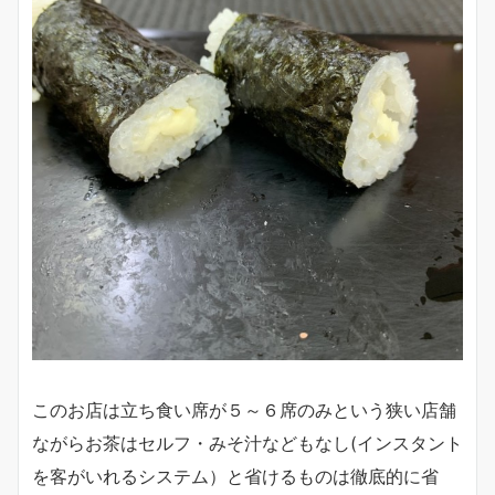
このお店は立ち食い席が５～６席のみという狭い店舗
ながらお茶はセルフ・みそ汁などもなし(インスタント
を客がいれるシステム）と省けるものは徹底的に省