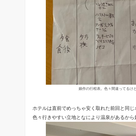
娘作の行程表。色々間違ってるけ
ホテルは直前でめっちゃ安く取れた前回と同じ
色々行きやすい立地となにより温泉があるから