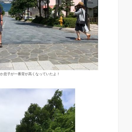
か息子が一番背が高くなっていたよ！