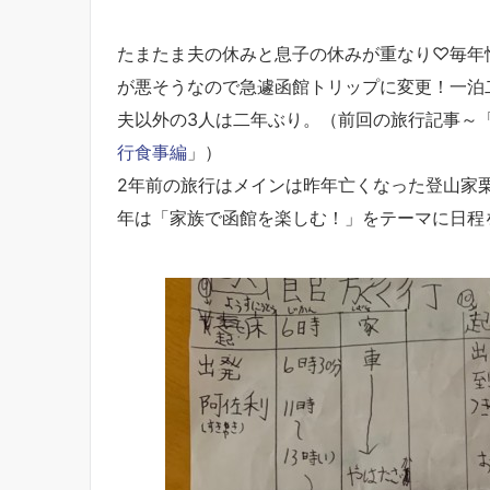
たまたま夫の休みと息子の休みが重なり♡毎年
が悪そうなので急遽函館トリップに変更！一泊
夫以外の3人は二年ぶり。（前回の旅行記事～
行食事編
」）
2年前の旅行はメインは昨年亡くなった登山家
年は「家族で函館を楽しむ！」をテーマに日程