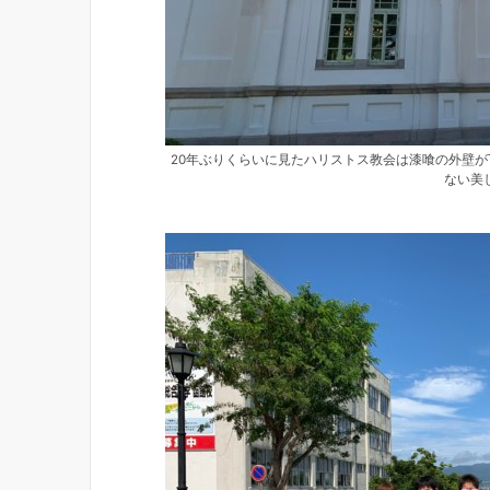
20年ぶりくらいに見たハリストス教会は漆喰の外壁が
ない美