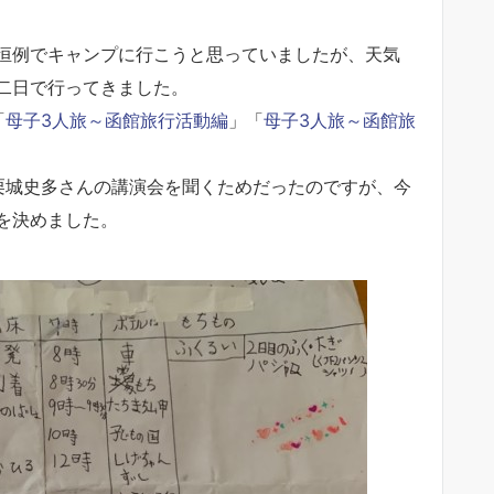
恒例でキャンプに行こうと思っていましたが、天気
二日で行ってきました。
「
母子3人旅～函館旅行活動編
」「
母子3人旅～函館旅
栗城史多さんの講演会を聞くためだったのですが、今
を決めました。