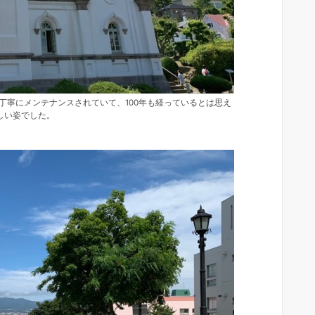
丁寧にメンテナンスされていて、100年も経っているとは思え
しい姿でした。