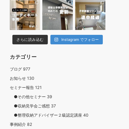
さらに読み込む
Instagram でフォロー
カテゴリー
ブログ
977
お知らせ
130
セミナー報告
121
●その他セミナー
39
●収納見学会ご感想
37
●整理収納アドバイザー２級認定講座
40
事例紹介
82