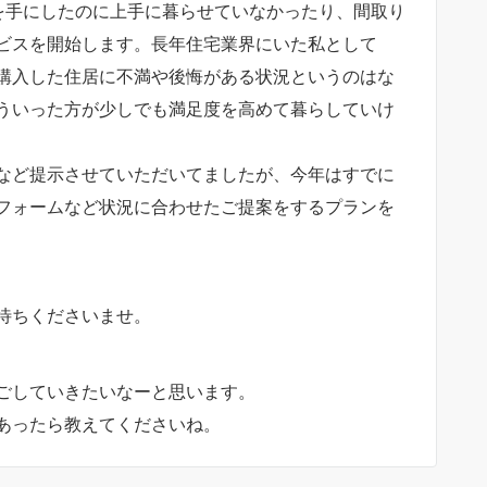
を手にしたのに上手に暮らせていなかったり、間取り
ビスを開始します。長年住宅業界にいた私として
購入した住居に不満や後悔がある状況というのはな
ういった方が少しでも満足度を高めて暮らしていけ
など提示させていただいてましたが、今年はすでに
フォームなど状況に合わせたご提案をするプランを
待ちくださいませ。
ごしていきたいなーと思います。
あったら教えてくださいね。