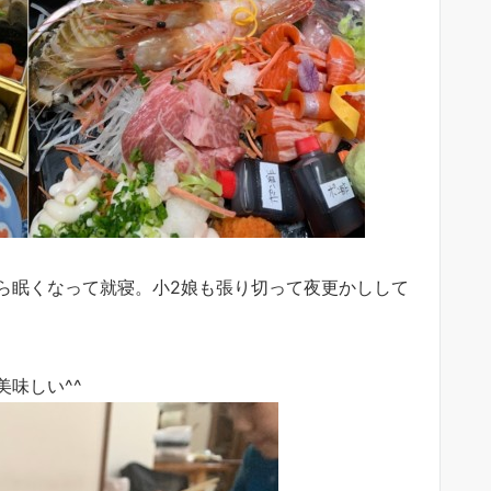
ら眠くなって就寝。小2娘も張り切って夜更かしして
味しい^^