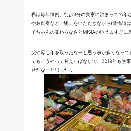
私は毎年恒例、徒歩3分の実家に泊まっての年
やお刺身などご馳走をいただきながら(北海道
子ちゃんの変わらなさとMISIAの歌うますぎ
父や母も年を取ったなーと思う事が多くなって
でもこうやって甘えっぱなしで、2019年も無
せだなーと思ったり。