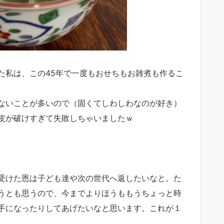
た私は、この45年で一度もおせちもお雑煮も作るこ
ないことが多いので（固くてしわしわなのが好き）
皮が破けすぎて失敗しちゃいましたｗ
受けた恩は子ども達や次の世代へ返したいなと。た
うとも思うので、今までよりほうももうちょっと時
手になったりしてあげたいなと思います。これが１