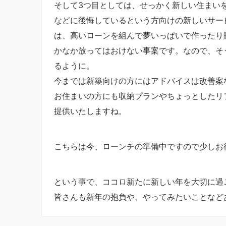
そして3つ目としては、せっかく新しい住まい
などに後悔しているという方向けの新しいサー
は、高いローンを組んで夢いっぱいで作ったり
かなか放ってはおけない事案です。なので、そ
るように。
今までは新築向けの方にはアドバイスは改善案
お住まいの方にも収納プランやちょっとしたリ
提供いたしますね。
こちらは今、ローンチの準備中ですので少しお
という事で、ココロ新たに新しい年を大切に過
皆さんも新年の抱負や、やってみたいことなど