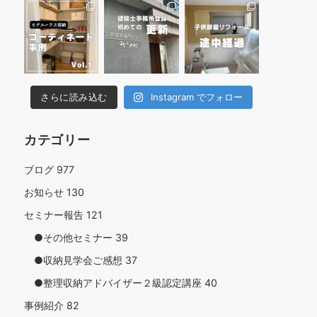
さらに読み込む
Instagram でフォロー
カテゴリー
ブログ
977
お知らせ
130
セミナー報告
121
●その他セミナー
39
●収納見学会ご感想
37
●整理収納アドバイザー２級認定講座
40
事例紹介
82