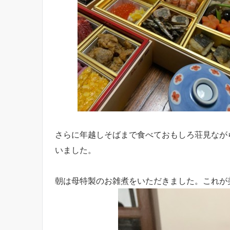
さらに年越しそばまで食べておもしろ荘見なが
いました。
朝は母特製のお雑煮をいただきました。これが美