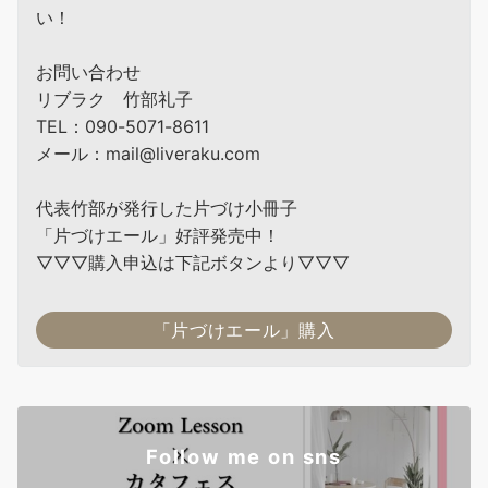
い！
お問い合わせ
リブラク 竹部礼子
TEL：090-5071-8611
メール：mail@liveraku.com
代表竹部が発行した片づけ小冊子
「片づけエール」好評発売中！
▽▽▽購入申込は下記ボタンより▽▽▽
「片づけエール」購入
Follow me on sns