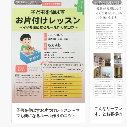
2016年5月11日
2015年8月24日
こんなリーフレッ
子供を伸ばすお片づけレッスン～マ
す、とお客様のご
マも楽になるルール作りのコツ～