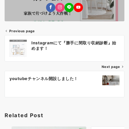
Previous page
投
Instagramにて『勝手に間取り収納診断』始
稿
めます！
ナ
Next page
ビ
ゲ
youtubeチャンネル開設しました！
ー
シ
ョ
Related Post
ン