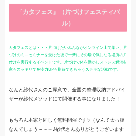
『
カタフェス』（片づけフェスティバ
ル）
カタフェスとは・・・片づけたいみんながオンライン上で集い、片
づけのミニセミナーを受けた後で一斉にその場で気になる場所の片
付けを実行するイベントです。片づけで体を動かしストレス解消&
家もスッキリで免疫力UPも期待できちゃうステキな活動です。
なんと紗代さんのご厚意で、全国の整理収納アドバイ
ザーが紗代メソッドにて開催する事になりました！
もちろん本家と同じく無料開催です✨（なんて太っ腹
なんでしょう～～～♪紗代さんありがとうございます