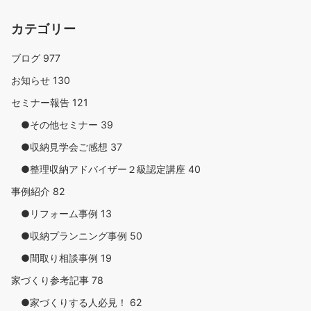
カテゴリー
ブログ
977
お知らせ
130
セミナー報告
121
●その他セミナー
39
●収納見学会ご感想
37
●整理収納アドバイザー２級認定講座
40
事例紹介
82
●リフォーム事例
13
●収納プランニング事例
50
●間取り相談事例
19
家づくり参考記事
78
●家づくりする人必見！
62