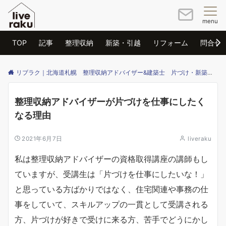
menu
TOP
記事
整理収納
新築・引越
リフォーム
問合せ
リブラク｜北海道札幌 整理収納アドバイザー&建築士 片づけ・新築・リフォームのご相談はリブラクまで
整理収納アドバイザーが片づけを仕事にしたく
なる理由
2021年6月7日
liveraku
私は整理収納アドバイザーの資格取得講座の講師もし
ていますが、受講生は「片づけを仕事にしたいな！」
と思っている方ばかりではなく、住宅関連や事務の仕
事をしていて、スキルアップの一貫として受講される
方、片づけが好きで受けに来る方、苦手でどうにかし