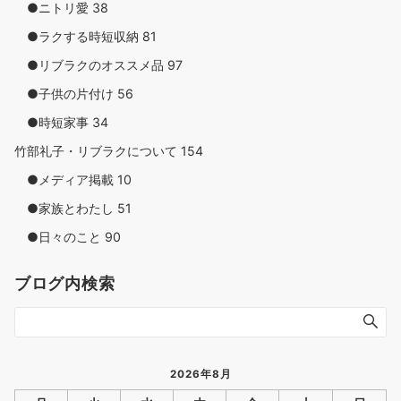
●ニトリ愛
38
●ラクする時短収納
81
●リブラクのオススメ品
97
●子供の片付け
56
●時短家事
34
竹部礼子・リブラクについて
154
●メディア掲載
10
●家族とわたし
51
●日々のこと
90
ブログ内検索
2026年8月