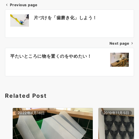
Previous page
投
片づけを「歯磨き化」しよう！
稿
ナ
Next page
ビ
ゲ
平たいところに物を置くのをやめたい！
ー
シ
ョ
Related Post
ン
2022年4月16日
2019年11月5日