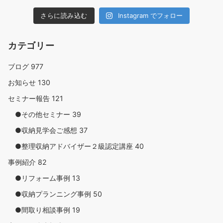
さらに読み込む
Instagram でフォロー
カテゴリー
ブログ
977
お知らせ
130
セミナー報告
121
●その他セミナー
39
●収納見学会ご感想
37
●整理収納アドバイザー２級認定講座
40
事例紹介
82
●リフォーム事例
13
●収納プランニング事例
50
●間取り相談事例
19