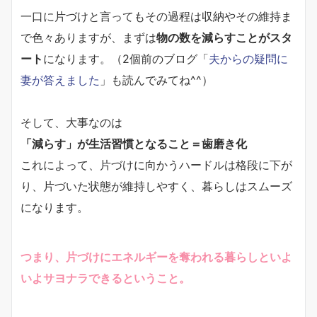
一口に片づけと言ってもその過程は収納やその維持ま
で色々ありますが、まずは
物の数を減らすことがスタ
ート
になります。（2個前のブログ「
夫からの疑問に
妻が答えました
」も読んでみてね^^）
そして、大事なのは
「減らす」が生活習慣となること＝歯磨き化
これによって、片づけに向かうハードルは格段に下が
り、片づいた状態が維持しやすく、暮らしはスムーズ
になります。
つまり、片づけにエネルギーを奪われる暮らしといよ
いよサヨナラできるということ。