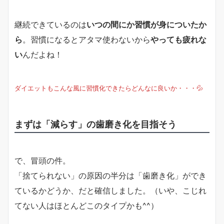
継続できているのは
いつの間にか習慣が身についたか
ら
。習慣になるとアタマ使わないから
やっても疲れな
い
んだよね！
ダイエットもこんな風に習慣化できたらどんなに良いか・・・💦
まずは「減らす」の歯磨き化を目指そう
で、冒頭の件。
「捨てられない」の原因の半分は「歯磨き化」ができ
ているかどうか、だと確信しました。（いや、こじれ
てない人はほとんどこのタイプかも^^）