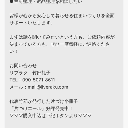
●生前整理・遺品整理を相談したい
皆様が心から安心して暮らせる住まいづくりを全面
サポートいたします。
まずは話を聞いてみたいという方も、ご依頼内容が
決まっている方も、ぜひ一度気軽にご連絡くださ
い！
お問い合わせ
リブラク 竹部礼子
TEL：090-5071-8611
メール：mail@liveraku.com
代表竹部が発行した片づけ小冊子
「片づけエール」好評発売中！
▽▽▽購入申込は下記ボタンより▽▽▽