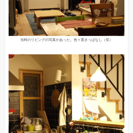
当時のリビングの写真があった。色々置きっぱなし（笑）