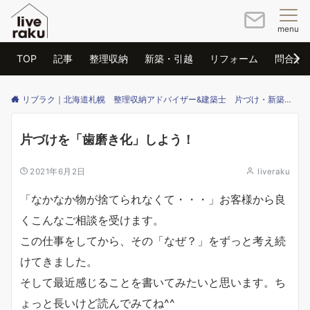
menu
TOP
記事
整理収納
新築・引越
リフォーム
問合せ
リブラク｜北海道札幌 整理収納アドバイザー&建築士 片づけ・新築・リフォームのご相談はリブラクまで
片づけを「歯磨き化」しよう！
2021年6月2日
liveraku
「なかなか物が捨てられなくて・・・」お客様から良
くこんなご相談を受けます。
この仕事をしてから、その「なぜ？」をずっと考え続
けてきました。
そして最近感じることを書いてみたいと思います。ち
ょっと長いけど読んでみてね^^