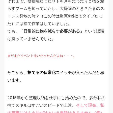
それまで、断捨離だったりトキメキだったりと物を減
らすブームを知っていたし、大掃除のとき？たまのス
トレス発散の時？（この時は爆買&爆捨てタイプだっ
た）には捨て作業はしていました。
でも、
「日常的に物を減らす必要がある」
という認識
は持っていませんでした。
まだまだイベント扱いだったんだよね・・・。
そこから、
捨てるの日常化
スイッチが入ったんだと思
います。
2015年から整理収納を仕事にし始めたので、多分私の
捨てスキルはすごいスピードで上達。
そして現在、私
の辞書にはもう片づけという単語はありません（笑）