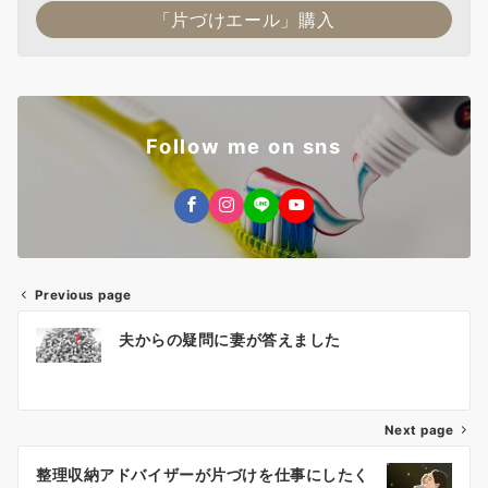
「片づけエール」購入
Follow me on sns
Previous page
投
夫からの疑問に妻が答えました
稿
ナ
Next page
ビ
ゲ
整理収納アドバイザーが片づけを仕事にしたく