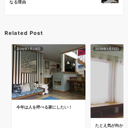
なる理由
ー
シ
ョ
Related Post
ン
2019年1月28日
2019年1月15日
今年は人を呼べる家にしたい！
たとえ気が向かな