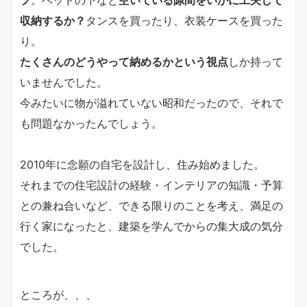
プ
。ベッドの下など
空いている隙間をいかに工夫して
収納するか？
タンスを買ったり、衣装ケースを買った
り。
たくさんのどうやって納めるかという視点
しか持って
いませんでした。
今みたいに物が溢れていない昭和だったので、それで
も問題なかったんでしょう。
2010年に念願の自宅を設計し、住み始めました。
それまでの住宅設計の経験・インテリアの知識・予算
との兼ね合いなど、できる限りのことを考え、満足の
行く家になったと、建築を学んでからの集大成の気分
でした。
ところが、、、